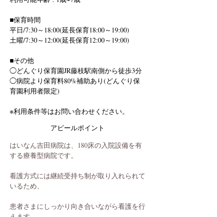
■保育時間
平日/7:30～18:00(延長保育18:00～19:00)
土曜/7:30～12:00(延長保育12:00～19:00)
■その他
◯どんぐり保育園JR藤枝駅南側から徒歩3分
◯病院より保育料80%補助あり(どんぐり保
育園利用者限定)
※利用条件等はお問い合わせください。
アピールポイント
はいなん吉田病院は、180床の入院設備を有
する療養型病院です。
看護方式には継続受持ち制が取り入れられて
いるため、
患者さまにしっかり向き合いながら看護を行
えます。