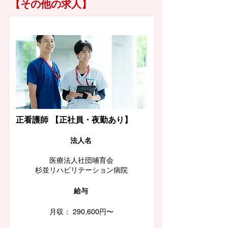
【その他の求人】
東京都杉並区
正看護師 【正社員・夜勤あり】
​法人名
医療法人社団哺育会
杉並リハビリテーション病院
給与
月収： 290,600円〜