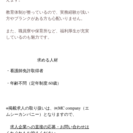
教育体制が整っているので、実務経験が浅い
方やブランクがある方も心配いりません。
また、職員寮や保育所など、福利厚生が充実
しているのも魅力です。
求める人材
・看護師免許取得者
・年齢不問（定年制度:60歳）
※掲載求人の取り扱いは、㈱MC company（エ
ムシーカンパニー）となりますので、
求人企業への直接の応募・お問い合わせは
くれぐれもお控えください。