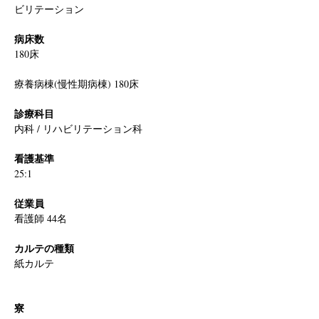
ビリテーション
病床数
180床
療養病棟(慢性期病棟) 180床
診療科目
内科 / リハビリテーション科
看護基準
25:1
従業員
看護師 44名
カルテの種類
紙カルテ
寮