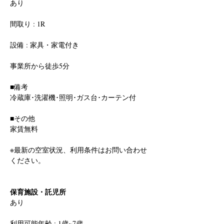
あり
間取り : 1R
設備 : 家具・家電付き
事業所から徒歩5分
■備考
冷蔵庫･洗濯機･照明･ガス台･カーテン付
■その他
家賃無料
※最新の空室状況、利用条件はお問い合わせ
ください。
保育施設・託児所
あり
利用可能年齢 : 1歳~7歳