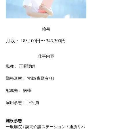
給与
月収： 188,100円〜 343,300円
仕事内容
職種： 正看護師
勤務形態： 常勤(夜勤有り)
配属先： 病棟
雇用形態： 正社員
施設形態
一般病院 / 訪問介護ステーション / 通所リハ