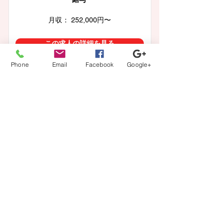
月収： 252,000円〜
この求人の詳細を見る
Phone
Email
Facebook
Google+
東京都町田市
正看護師 【正社員・夜勤あり】
​法人名