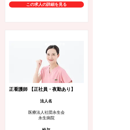
この求人の詳細を見る
東京都八王子市
正看護師 【正社員・夜勤あり】
​法人名
医療法人社団永生会
永生病院
給与