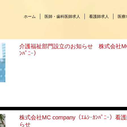
ホーム
医師・歯科医師求人
看護師求人
医療
介護福祉部門設立のお知らせ 株式会社MC co
ﾝﾊﾟﾆｰ）
株式会社MC company（ｴﾑｼｰｶﾝﾊﾟﾆｰ
らせ