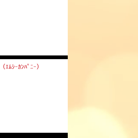
ﾑｼｰｶﾝﾊﾟﾆｰ）