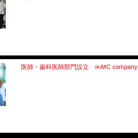
医師・歯科医師部門設立 ㈱MC company（ｴ