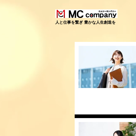
​人と仕事を繋ぎ 豊かな人生創造を