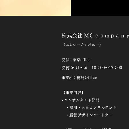
株式会社 ＭＣｃｏｍｐａｎ
（
エムシーカンパニー）
​
​受付：東京office
受付 ➤ 月～金 10：00～17
：00
​事業所
：徳島Office
【事業内容】
コンサルタント部門
■
・採用・人事コンサルタント
・経営デザインパートナー