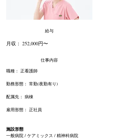
給与
月収： 252,000円〜
仕事内容
職種： 正看護師
勤務形態： 常勤(夜勤有り)
配属先： 病棟
雇用形態： 正社員
施設形態
一般病院 / ケアミックス / 精神科病院