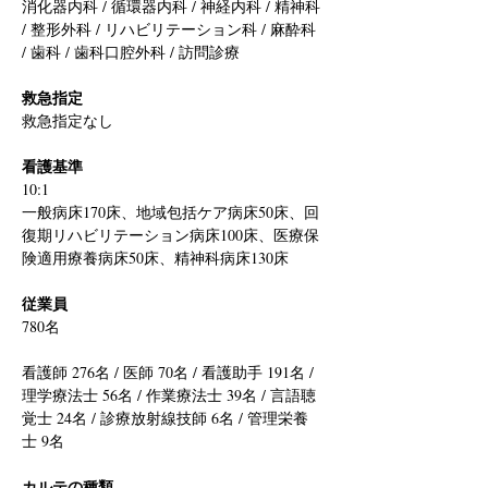
消化器内科 / 循環器内科 / 神経内科 / 精神科 
/ 整形外科 / リハビリテーション科 / 麻酔科 
/ 歯科 / 歯科口腔外科 / 訪問診療
救急指定
救急指定なし
看護基準
10:1
一般病床170床、地域包括ケア病床50床、回
復期リハビリテーション病床100床、医療保
険適用療養病床50床、精神科病床130床
従業員
780名
看護師 276名 / 医師 70名 / 看護助手 191名 / 
理学療法士 56名 / 作業療法士 39名 / 言語聴
覚士 24名 / 診療放射線技師 6名 / 管理栄養
士 9名
カルテの種類