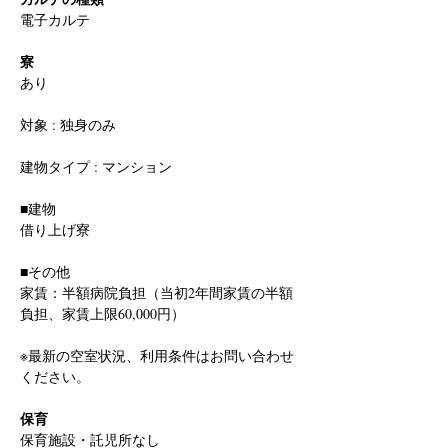
電子カルテ
寮
あり
対象 : 独身のみ
建物タイプ : マンション
■建物
借り上げ寮
■その他
家賃：半額病院負担（当初2年間家賃の半額
負担、家賃上限60,000円）
※最新の空室状況、利用条件はお問い合わせ
ください。
保育
保育施設・託児所なし