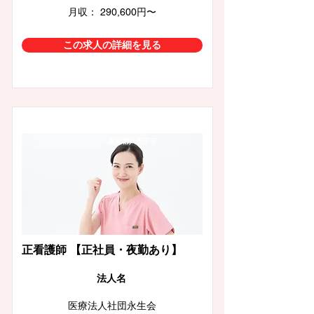
月収： 290,600円〜
この求人の詳細を見る
東京都八王子市
正看護師 【正社員・夜勤あり】
​法人名
医療法人社団永生会