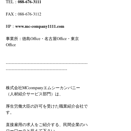
088-676-3111
TEL：
FAX：088-676-3112
www.mc-company1111.com
HP：
事業所：徳島Office・名古屋Office・東京
Office
--------------------------------------------------------
------------------------------------------
株式会社MCcompanyエムシーカンパニー
（人材紹介サービス部門）は、
厚生労働大臣の許可を受けた職業紹介会社で
す。
直接雇用の求人をご紹介する、民間企業のハ
ローワークと捉えて下さい。