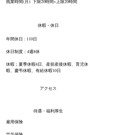
残業時間(月): 下限20時間~上限20時間
休暇・休日
年間休日 : 110日
休日制度：4週8休
休暇；夏季休暇4日、産前産後休暇、育児休
暇、慶弔休暇、有給休暇10日
アクセス
待遇・福利厚生
雇用保険
労災保険