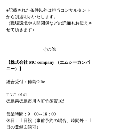
※記載された条件以外は担当コンサルタント
から別途明示いたします。
（職場環境や人間関係などの詳細もお伝えさ
せて頂きます）
その他
【株式会社 MC company （エムシーカンパ
ニー）】
総合受付：徳島Offic　
〒771-0141
徳島県徳島市川内町竹須賀165
営業時間：9：00～18：00
休日：土日祝（事前予約の場合、時間外・土
日の登録面談可）