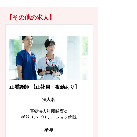
【その他の求人】
東京都杉並区
正看護師 【正社員・夜勤あり】
​法人名
医療法人社団哺育会
杉並リハビリテーション病院
給与