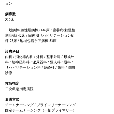
ョン
病床数
316床
一般病棟(急性期病棟) 146床 / 療養病棟(慢性
期病棟) 42床 / 回復期リハビリテーション病
棟 75床 / 地域包括ケア病棟 53床
診療科目
内科 / 消化器内科 / 外科 / 整形外科 / 形成外
科 / 脳神経外科 / 泌尿器科 / 婦人科 / 眼科 / 
リハビリテーション科 / 麻酔科 / 歯科 / 訪問
診療
救急指定
二次救急指定病院
看護方式
チームナーシング / プライマリーナーシング
固定チームナーシング（一部プライマリー）