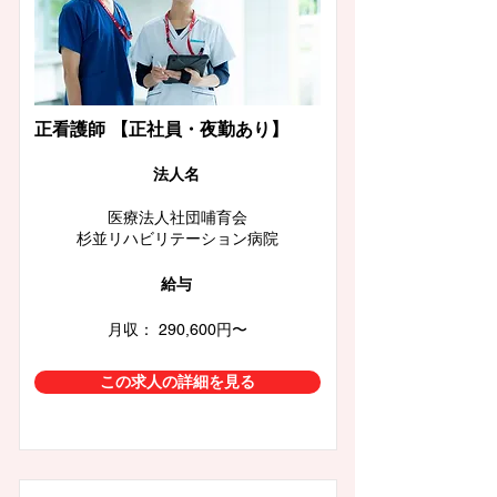
正看護師 【正社員・夜勤あり】
​法人名
医療法人社団哺育会
杉並リハビリテーション病院
給与
月収： 290,600円〜
この求人の詳細を見る