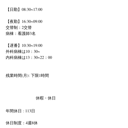
【日勤】08:30~17:00 
【夜勤】16:30~09:00 
交替制：2交替
病棟：看護師3名
【遅番】10:30~19:00
外科病棟は10：30~
内科病棟は13：30~22：00
残業時間(月): 下限1時間
休暇・休日
年間休日 : 113日
休日制度：4週8休