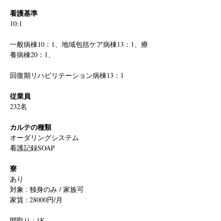
看護基準
10:1
一般病棟10：1、地域包括ケア病棟13：1、療
養病棟20：1、
回復期リハビリテーション病棟13：1
従業員
232名
カルテの種類
オーダリングシステム
看護記録SOAP
寮
あり
対象 : 独身のみ / 家族可
家賃 : 28000円/月
間取り : 1K