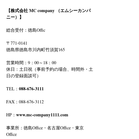
【株式会社 MC company （エムシーカンパ
ニー）】
総合受付：徳島Offic　
〒771-0141
徳島県徳島市川内町竹須賀165
営業時間：9：00～18：00
休日：土日祝（事前予約の場合、時間外・土
日の登録面談可）
088-676-3111
TEL：
FAX：088-676-3112
www.mc-company1111.com
HP：
事業所：徳島Office・名古屋Office・東京
Office