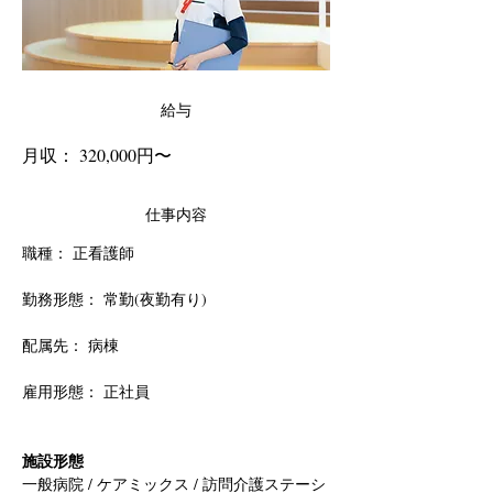
給与
月収： 320,000円〜
仕事内容
職種： 正看護師
勤務形態： 常勤(夜勤有り)
配属先： 病棟
雇用形態： 正社員
施設形態
一般病院 / ケアミックス / 訪問介護ステーシ