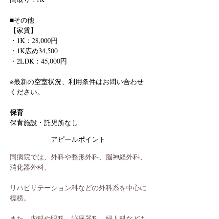
■その他
【家賃】
・1K：28,000円
・1K広め34,500
・2LDK：45,000円
※最新の空室状況、利用条件はお問い合わせ
ください。
保育
保育施設・託児所なし
アピールポイント
同病院では、外科や整形外科、脳神経外科、
消化器外科、
リハビリテーション科などの外科系を中心に
標榜。
また、内科や眼科、泌尿器科、婦人科なども