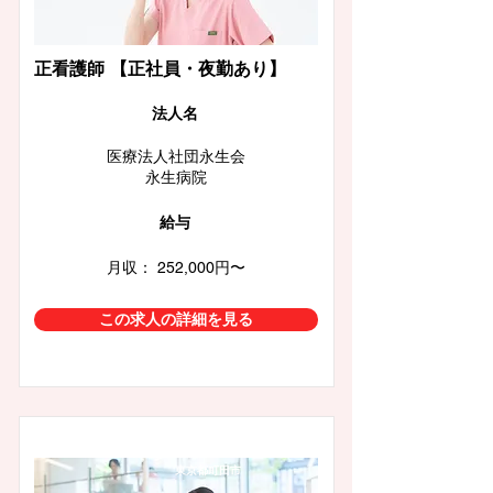
正看護師 【正社員・夜勤あり】
​法人名
医療法人社団永生会
永生病院
給与
月収： 252,000円〜
この求人の詳細を見る
東京都町田市