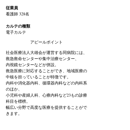
従業員
看護師 328名
カルテの種類
電子カルテ
アピールポイント
社会医療法人大雄会が運営する同病院には、
救急救命センターや集中治療センター、
内視鏡センターなどが併設。
救急医療に対応することができ、地域医療の
中核を担っていることが特徴です。
内科や消化器内科、循環器内科などの内科系
のほか、
小児科や産婦人科、心療内科など23もの診療
科目を標榜。
幅広い分野で高度な医療を提供することがで
きます。