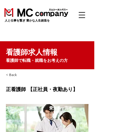
​人と仕事を繋ぎ 豊かな人生創造を
看護師求人情報
看護師で転職・就職をお考えの方
< Back
正看護師 【正社員・夜勤あり】
愛知県一宮市