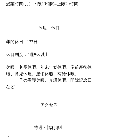
残業時間(月): 下限10時間~上限20時間
休暇・休日
年間休日 : 122日
休日制度：4週9休以上
休暇：冬季休暇、年末年始休暇、産前産後休
暇、育児休暇、慶弔休暇、有給休暇、
　　　子の看護休暇、介護休暇、開院記念日
など
アクセス
待遇・福利厚生