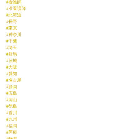
#看護師
#准看護師
#北海道
#長野
#東京
#神奈川
#千葉
#埼玉
#群馬
#茨城
#大阪
#愛知
#名古屋
#静岡
#広島
#岡山
#徳島
#香川
#九州
#福岡
#医療
#転職