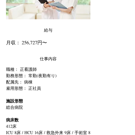
給与
月収： 256,727円〜
仕事内容
職種： 
正看護師
勤務形態： 常勤(夜勤有り)
配属先： 病棟
雇用形態： 正社員
施設形態
総合病院
病床数
412床
ICU 8床 / HCU 16床 / 救急外来 9床 / 手術室 8