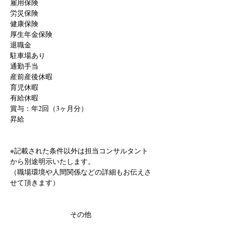
雇用保険
労災保険
健康保険
厚生年金保険
退職金
駐車場あり
通勤手当
産前産後休暇
育児休暇
有給休暇
賞与：年2回（3ヶ月分）
昇給
※記載された条件以外は担当コンサルタント
から別途明示いたします。
（職場環境や人間関係などの詳細もお伝えさ
せて頂きます）
その他