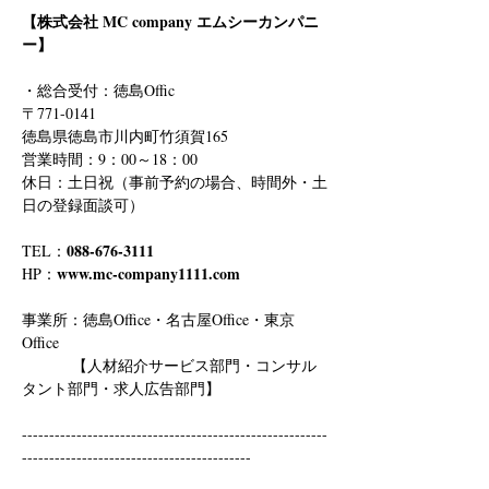
【株式会社 MC company エムシーカンパニ
ー】
・総合受付：徳島Offic　
〒771-0141
徳島県徳島市川内町竹須賀165
営業時間：9：00～18：00
休日：土日祝（事前予約の場合、時間外・土
日の登録面談可）
088-676-3111
TEL：
www.mc-company1111.com
HP：
事業所：徳島Office・名古屋Office・東京
Office
　　　 【人材紹介サービス部門・コンサル
タント部門・求人広告部門】
--------------------------------------------------------
------------------------------------------