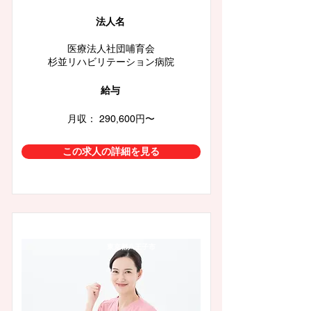
​法人名
医療法人社団哺育会
杉並リハビリテーション病院
給与
月収： 290,600円〜
この求人の詳細を見る
東京都八王子市