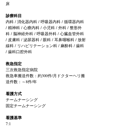
床
診療科目
内科 / 消化器内科 / 呼吸器内科 / 循環器内科 
/ 精神科 / 心療内科 / 小児科 / 外科 / 整形外
科 / 脳神経外科 / 呼吸器外科 / 心臓血管外科 
/ 皮膚科 / 泌尿器科 / 眼科 / 耳鼻咽喉科 / 放射
線科 / リハビリテーション科 / 麻酔科 / 歯科 
/ 歯科口腔外科
救急指定
三次救急指定病院
救急車搬送件数：約300件/月ドクターヘリ搬
送件数：～8件/年
看護方式
チームナーシング
固定チームナーシング
看護基準
7:1