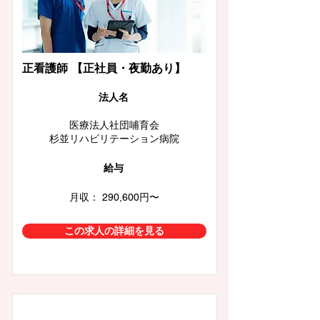
正看護師 【正社員・夜勤あり】
​法人名
医療法人社団哺育会
杉並リハビリテーション病院
給与
月収： 290,600円〜
この求人の詳細を見る