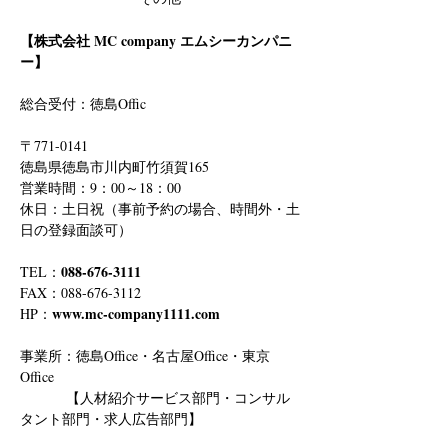
【株式会社 MC company エムシーカンパニ
ー】
総合受付：徳島Offic　
〒771-0141
徳島県徳島市川内町竹須賀165
営業時間：9：00～18：00
休日：土日祝（事前予約の場合、時間外・土
日の登録面談可）
088-676-3111
TEL：
FAX：088-676-3112
www.mc-company1111.com
HP：
事業所：徳島Office・名古屋Office・東京
Office
　　　 【人材紹介サービス部門・コンサル
タント部門・求人広告部門】