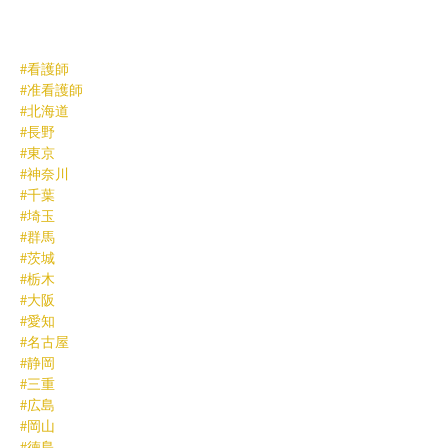
#看護師
#准看護師
#北海道
#長野
#東京
#神奈川
#千葉
#埼玉
#群馬
#茨城
#栃木
#大阪
#愛知
#名古屋
#静岡
#三重
#広島
#岡山
#徳島