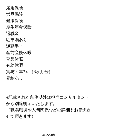
雇用保険
労災保険
健康保険
厚生年金保険
退職金
駐車場あり
通勤手当
産前産後休暇
育児休暇
有給休暇
賞与：年2回（3ヶ月分）
昇給あり
※記載された条件以外は担当コンサルタント
から別途明示いたします。
（職場環境や人間関係などの詳細もお伝えさ
せて頂きます）
その他