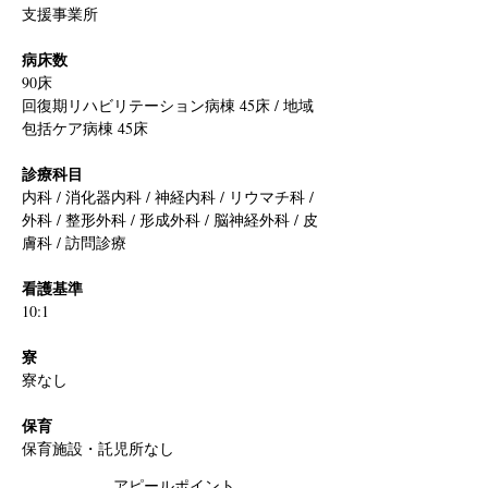
支援事業所
病床数
90床
回復期リハビリテーション病棟 45床 / 地域
包括ケア病棟 45床
診療科目
内科 / 消化器内科 / 神経内科 / リウマチ科 / 
外科 / 整形外科 / 形成外科 / 脳神経外科 / 皮
膚科 / 訪問診療
看護基準
10:1
寮
寮なし
保育
保育施設・託児所なし
アピールポイント