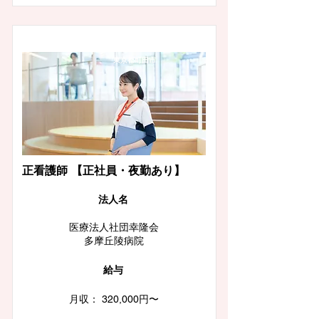
東京都町田市
正看護師 【正社員・夜勤あり】
​法人名
医療法人社団幸隆会
多摩丘陵病院
給与
月収： 320,000円〜