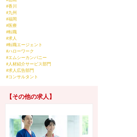
#香川
#九州
#福岡
#医療
#転職
#求人
#転職エージェント
#ハローワーク
#エムシーカンパニー
#人材紹介サービス部門
#求人広告部門
#コンサルタント
【その他の求人】
東京都杉並区