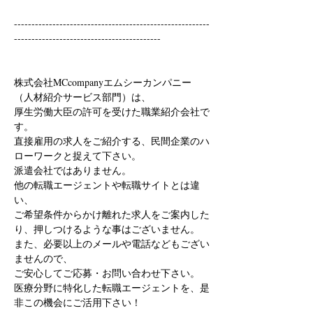
--------------------------------------------------------
------------------------------------------
株式会社MCcompanyエムシーカンパニー
（人材紹介サービス部門）は、
厚生労働大臣の許可を受けた職業紹介会社で
す。
直接雇用の求人をご紹介する、民間企業のハ
ローワークと捉えて下さい。
派遣会社ではありません。
他の転職エージェントや転職サイトとは違
い、
ご希望条件からかけ離れた求人をご案内した
り、押しつけるような事はございません。
また、必要以上のメールや電話などもござい
ませんので、
ご安心してご応募・お問い合わせ下さい。
医療分野に特化した転職エージェントを、是
非この機会にご活用下さい！