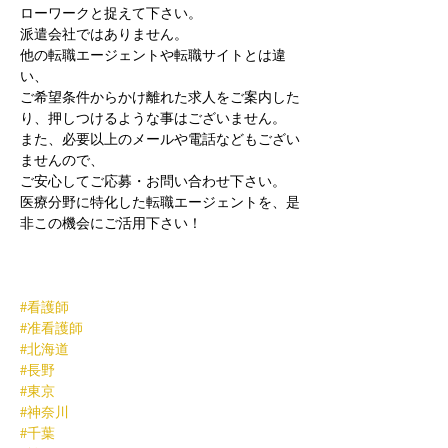
ローワークと捉えて下さい。
派遣会社ではありません。
他の転職エージェントや転職サイトとは違
い、
ご希望条件からかけ離れた求人をご案内した
り、押しつけるような事はございません。
また、必要以上のメールや電話などもござい
ませんので、
ご安心してご応募・お問い合わせ下さい。
医療分野に特化した転職エージェントを、是
非この機会にご活用下さい！
#看護師
#准看護師
#北海道
#長野
#東京
#神奈川
#千葉