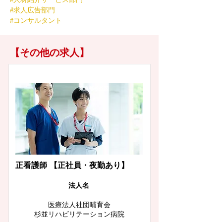
#求人広告部門
#コンサルタント
【その他の求人】
東京都杉並区
正看護師 【正社員・夜勤あり】
​法人名
医療法人社団哺育会
杉並リハビリテーション病院