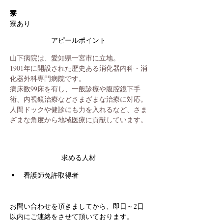
寮
寮あり
アピールポイント
山下病院は、愛知県一宮市に立地。
1901年に開設された歴史ある消化器内科・消
化器外科専門病院です。
病床数99床を有し、一般診療や腹腔鏡下手
術、内視鏡治療などさまざまな治療に対応。
人間ドックや健診にも力を入れるなど、さま
ざまな角度から地域医療に貢献しています。
求める人材
看護師免許取得者
お問い合わせを頂きましてから、即日～2日
以内にご連絡をさせて頂いております。