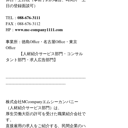
日の登録面談可）
088-676-3111
TEL：
FAX：088-676-3112
www.mc-company1111.com
HP：
事業所：徳島Office・名古屋Office・東京
Office
　　　 【人材紹介サービス部門・コンサル
タント部門・求人広告部門】
--------------------------------------------------------
------------------------------------------
株式会社MCcompanyエムシーカンパニー
（人材紹介サービス部門）は、
厚生労働大臣の許可を受けた職業紹介会社で
す。
直接雇用の求人をご紹介する、民間企業のハ