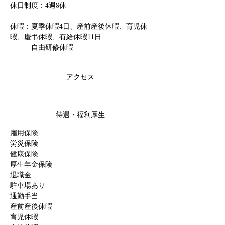
休日制度：4週8休
休暇：夏季休暇4日、産前産後休暇、育児休
暇、慶弔休暇、有給休暇11日
　　　自由研修休暇
アクセス
待遇・福利厚生
雇用保険
労災保険
健康保険
厚生年金保険
退職金
駐車場あり
通勤手当
産前産後休暇
育児休暇