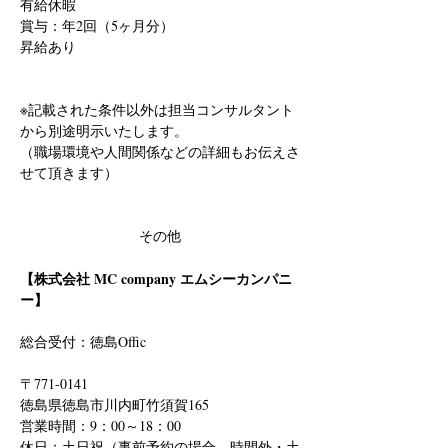
有給休暇
賞与：年2回（5ヶ月分）
昇給あり
※記載された条件以外は担当コンサルタント
から別途明示いたします。
（職場環境や人間関係などの詳細もお伝えさ
せて頂きます）
その他
【株式会社 MC company エムシーカンパニ
ー】
総合受付：徳島Offic　
〒771-0141
徳島県徳島市川内町竹須賀165
営業時間：9：00～18：00
休日：土日祝（事前予約の場合、時間外・土