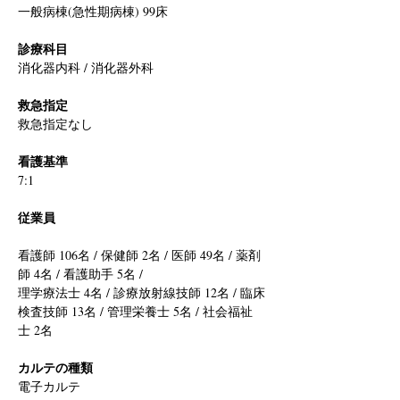
一般病棟(急性期病棟) 99床
診療科目
消化器内科 / 消化器外科
救急指定
救急指定なし
看護基準
7:1
従業員
看護師 106名 / 保健師 2名 / 医師 49名 / 薬剤
師 4名 / 看護助手 5名 /
理学療法士 4名 / 診療放射線技師 12名 / 臨床
検査技師 13名 / 管理栄養士 5名 / 社会福祉
士 2名
カルテの種類
電子カルテ