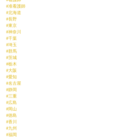
#准看護師
#北海道
#長野
#東京
#神奈川
#千葉
#埼玉
#群馬
#茨城
#栃木
#大阪
#愛知
#名古屋
#静岡
#三重
#広島
#岡山
#徳島
#香川
#九州
#福岡