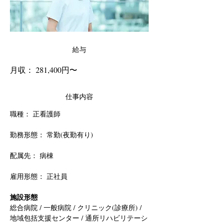
給与
月収： 281,400円〜
仕事内容
職種： 正看護師
勤務形態： 常勤(夜勤有り)
配属先： 病棟
雇用形態： 正社員
施設形態
総合病院 / 一般病院 / クリニック(診療所) / 
地域包括支援センター / 通所リハビリテーシ