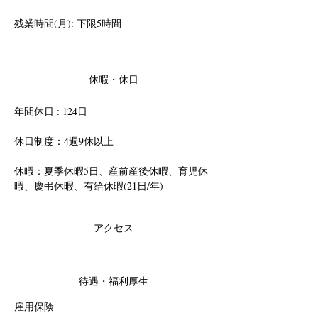
残業時間(月): 下限5時間
休暇・休日
年間休日 : 124日
休日制度：4週9休以上
休暇：夏季休暇5日、産前産後休暇、育児休
暇、慶弔休暇、有給休暇(21日/年)
アクセス
待遇・福利厚生
雇用保険