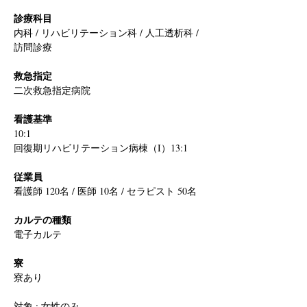
診療科目
内科 / リハビリテーション科 / 人工透析科 / 
訪問診療
救急指定
二次救急指定病院
看護基準
10:1
回復期リハビリテーション病棟（I）13:1
従業員
看護師 120名 / 医師 10名 / セラピスト 50名
カルテの種類
電子カルテ
寮
寮あり
対象 : 女性のみ