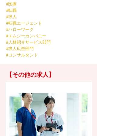
#医療
#転職
#求人
#転職エージェント
#ハローワーク
#エムシーカンパニー
#人材紹介サービス部門
#求人広告部門
#コンサルタント
【その他の求人】
東京都杉並区