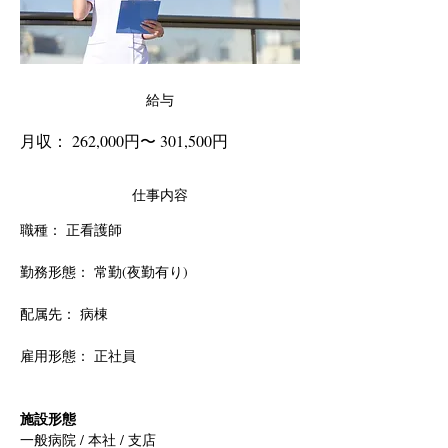
給与
月収： 262,000円〜 301,500円
仕事内容
職種： 正看護師
勤務形態： 常勤(夜勤有り)
配属先： 病棟
雇用形態： 正社員
施設形態
一般病院 / 本社 / 支店