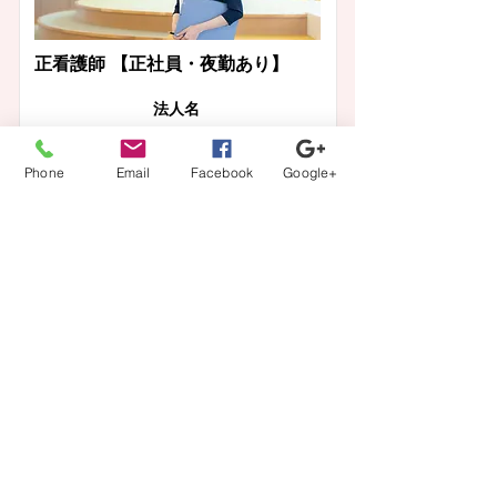
正看護師 【正社員・夜勤あり】
​法人名
医療法人社団幸隆会
Phone
Email
Facebook
Google+
多摩丘陵病院
給与
月収： 320,000円〜
この求人の詳細を見る
一覧に戻る