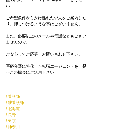
い、
ご希望条件からかけ離れた求人をご案内した
り、押しつけるような事はございません。
また、必要以上のメールや電話などもござい
ませんので、
ご安心してご応募・お問い合わせ下さい。
医療分野に特化した転職エージェントを、是
非この機会にご活用下さい！
#看護師
#准看護師
#北海道
#長野
#東京
#神奈川