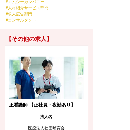
#エムシーカンパニー
#人材紹介サービス部門
#求人広告部門
#コンサルタント
【その他の求人】
東京都杉並区
正看護師 【正社員・夜勤あり】
​法人名
医療法人社団哺育会