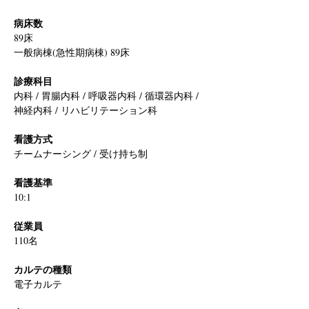
病床数
89床
一般病棟(急性期病棟) 89床
診療科目
内科 / 胃腸内科 / 呼吸器内科 / 循環器内科 / 
神経内科 / リハビリテーション科
看護方式
チームナーシング / 受け持ち制
看護基準
10:1
従業員
110名
カルテの種類
電子カルテ