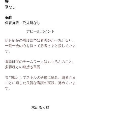
寮
寮なし
保育
保育施設・託児所なし
アピールポイント
伊月病院の看護部では看護師が一丸となり、
一期一会の心を持って患者さまと接していま
す。
看護師間のチームワークはもちろんのこと、
多職種との連携も重視。
専門職としてスキルの研鑽に励み、患者さま
ごとに適した良質な看護の実践に努めていま
す。
求める人材