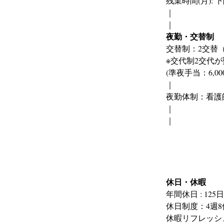
残業時間(月): 
｜
｜
夜勤・交替制
交替制：2交替
※交代制2交代
(準夜手当：6,00
｜
夜勤体制：看護
｜
｜
休日・休暇
年間休日 : 125日
休日制度：4週8
休暇リフレッシ