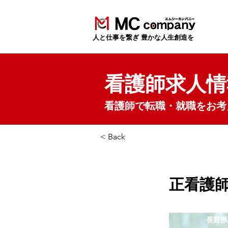
​人と仕事を繋ぎ 豊かな人生創造を
看護師求人情
看護師で転職・就職をお考
< Back
正看護師
長野県