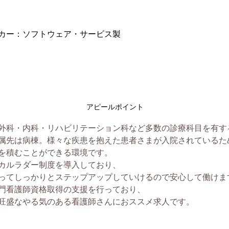
カー：ソフトウェア・サービス製
アピールポイント
外科・内科・リハビリテーション科など多数の診療科目を有す
属先は病棟。様々な疾患を抱えた患者さまが入院されているた
を積むことができる環境です。
カルラダー制度を導入しており、
ってしっかりとステップアップしていけるので安心して働けま
門看護師資格取得の支援を行っており、
旺盛なやる気のある看護師さんにおススメ求人です。