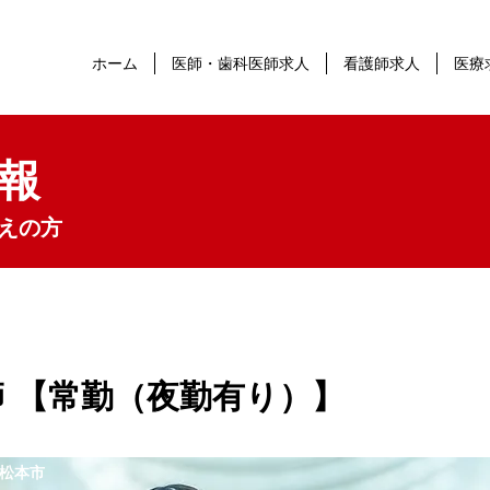
ホーム
医師・歯科医師求人
看護師求人
医療
報
えの方
 【常勤（夜勤有り）】
松本市