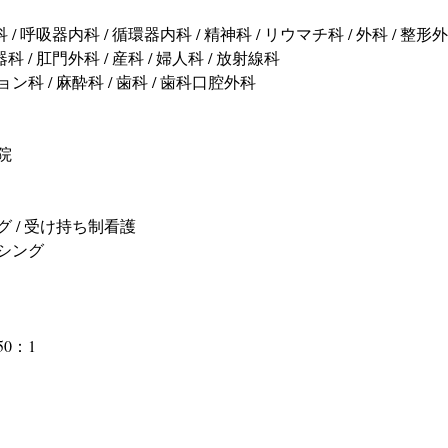
 / 呼吸器内科 / 循環器内科 / 精神科 / リウマチ科 / 外科 / 整形外
科 / 肛門外科 / 産科 / 婦人科 / 放射線科 
科 / 麻酔科 / 歯科 / 歯科口腔外科
院
 / 受け持ち制看護
シング
0：1