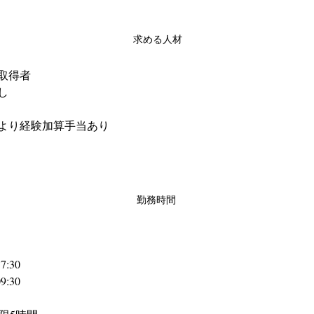
求める人材
取得者
し
より経験加算手当あり
勤務時間
:30 
:30