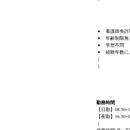
看護師免許
年齢制限無
学歴不問
経験年数に
｜
｜
勤務時間
【日勤】08:30~17
【夜勤】16:30~09
｜