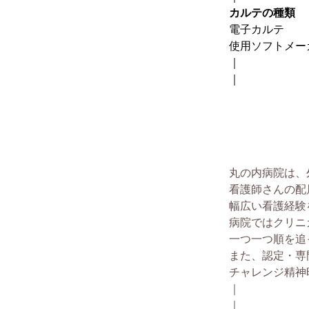
カルテの種類
電子カルテ
使用ソフトメー
｜
｜
丸の内病院は、
看護師さんの配
幅広い看護経験
病院ではクリニ
一つ一つ順を追
また、認定・専
チャレンジ精神
｜
｜