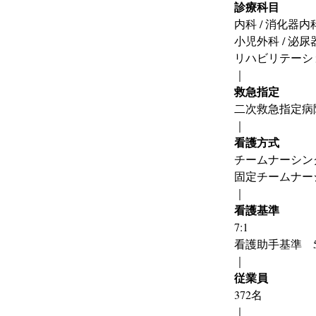
診療科目
内科 / 消化器内科
小児外科 / 泌尿器
リハビリテーション
｜
救急指定
二次救急指定病
｜
看護方式
チームナーシング
固定チームナー
｜
看護基準
7:1
看護助手基準　5
｜
従業員
372名
｜