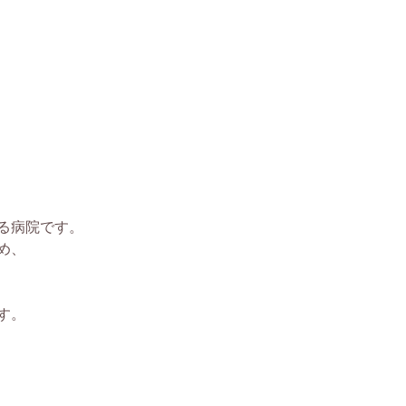
る病院です。
め、
す。