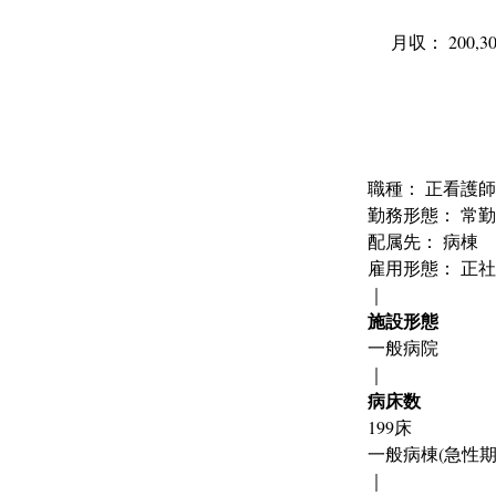
月収： 200,30
職種： 
正看護師
勤務形態： 常勤
配属先： 病棟
雇用形態： 正
｜
施設形態
一般病院
｜
病床数
199床
一般病棟(急性期病棟
｜