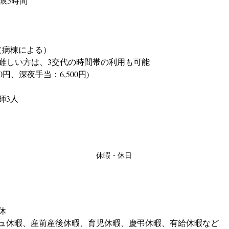
下限5時間
（病棟による）
が難しい方は、3交代の時間帯の利用も可能
0円、深夜手当：6,500円)
師3人
休暇・休日
休
ュ休暇、産前産後休暇、育児休暇、慶弔休暇、有給休暇など