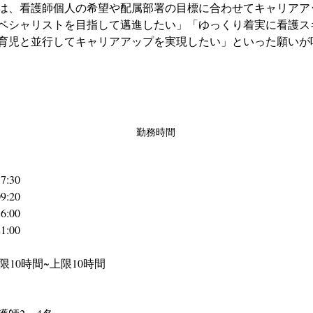
は、看護師個人の希望や配属部署の目標に合わせてキャリアア
ペシャリストを目指して邁進したい」「ゆっくり着実に看護ス
育児と並行してキャリアアップを実現したい」といった願いが
勤務時間
:30 
:20 
:00 
:00
下限10時間~上限10時間