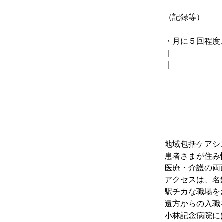
（記録等）
・月に５回程度
｜
｜
地域包括ケアシ
患者さまが住み
医療・介護の両
アクセスは、名
駅チカな職場を
遠方からの入職
小林記念病院に