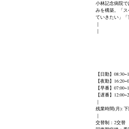
小林記念病院で
みを構築。「ス
ていきたい」「
｜
｜
【日勤】08:30~17
【夜勤】16:20~09
【早番】07:00~16
【遅番】12:00~21
｜
残業時間(月): 
｜
交替制：2交替