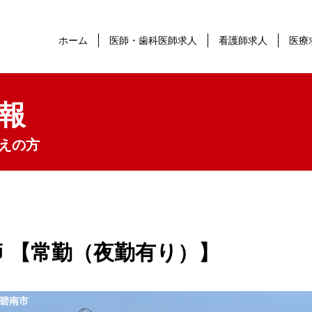
ホーム
医師・歯科医師求人
看護師求人
医療
報
えの方
 【常勤（夜勤有り）】
碧南市