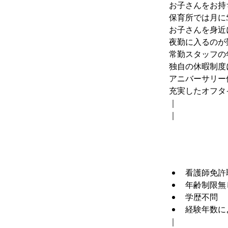
お子さんをお持
保育所では月に
お子さんを身近
夜勤に入るのが
常勤スタッフの
独自の休暇制度
アニバーサリー
充実したオフタ
｜
｜
看護師免許
年齢制限無
学歴不問
経験年数に
｜