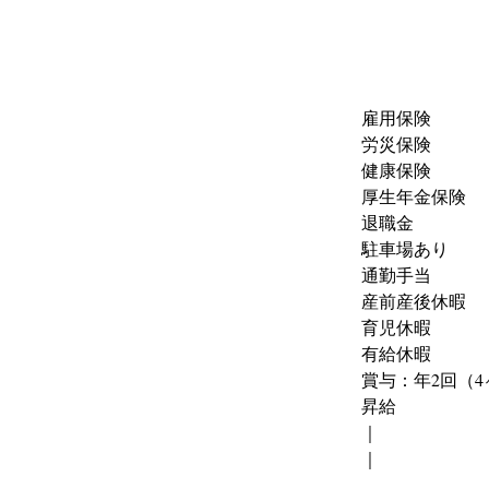
雇用保険
労災保険
健康保険
厚生年金保険
退職金
駐車場あり
通勤手当
産前産後休暇
育児休暇
有給休暇
賞与：年2回（
昇給
｜
｜