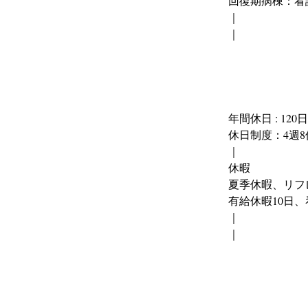
回復期病棟：看
｜
｜
年間休日 : 120日
休日制度：4週8
｜
休暇
夏季休暇、リフ
有給休暇10日
｜
｜