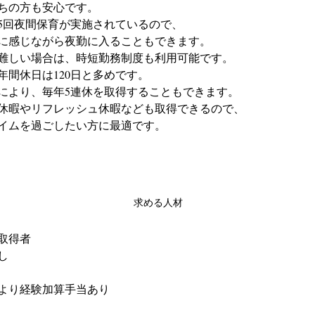
ちの方も安心です。
5回夜間保育が実施されているので、
に感じながら夜勤に入ることもできます。
難しい場合は、時短勤務制度も利用可能です。
年間休日は120日と多めです。
により、毎年5連休を取得することもできます。
休暇やリフレッシュ休暇なども取得できるので、
イムを過ごしたい方に最適です。
求める人材
取得者
し
より経験加算手当あり