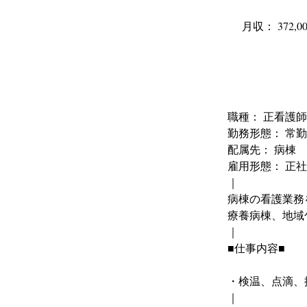
月収： 372,00
職種： 
正看護師
勤務形態： 常勤
配属先： 病棟
雇用形態： 正
｜
病棟の看護業務
療養病棟、地域
｜
■仕事内容■
・検温、点滴、
｜