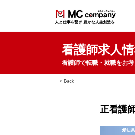
​人と仕事を繋ぎ 豊かな人生創造を
看護師求人情
看護師で転職・就職をお考
< Back
正看護師
愛知県