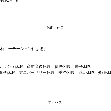
護師2～4名
休暇・休日
休
(ローテーションによる)
レッシュ休暇、産前産後休暇、育児休暇、慶弔休暇、
、看護休暇、アニバーサリー休暇、季節休暇、連続休暇、介護休
アクセス