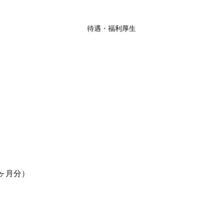
待遇・福利厚生
4ヶ月分）