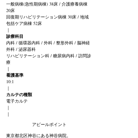
一般病棟(急性期病棟) 38床 / 介護療養病棟 
20床 
回復期リハビリテーション病棟 30床 / 地域
包括ケア病棟 52床
｜
診療科目
内科 / 循環器内科 / 外科 / 整形外科 / 脳神経
外科 / 泌尿器科 
リハビリテーション科 / 糖尿病内科 / 訪問診
療
｜
看護基準
10:1
｜
カルテの種類
電子カルテ
｜
｜
アピールポイント
東京都北区神谷にある神谷病院。