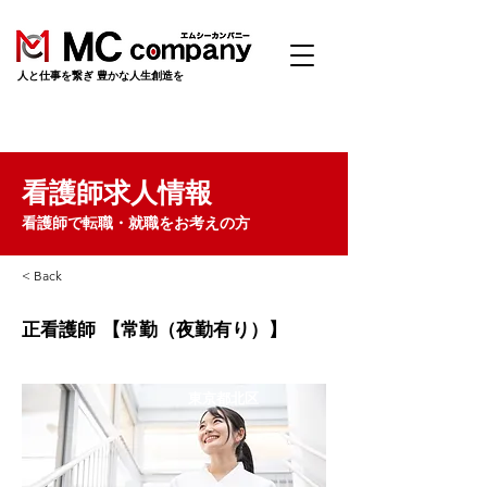
​人と仕事を繋ぎ 豊かな人生創造を
看護師求人情報
看護師で転職・就職をお考えの方
< Back
正看護師 【常勤（夜勤有り）】
東京都北区