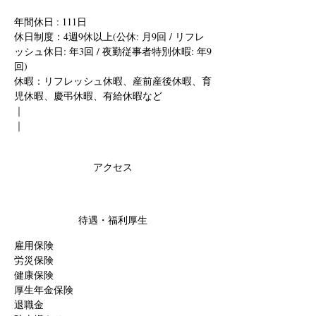
年間休日 : 111日
休日制度：4週9休以上
(公休: 月9回 / リフレ
ッシュ休日: 年3回 / 夜勤従事者特別休暇: 年9
回)
休暇：リフレッシュ休暇、産前産後休暇、育
児休暇、慶弔休暇、有給休暇など
｜
｜
アクセス
待遇・福利厚生
雇用保険
労災保険
健康保険
厚生年金保険
退職金