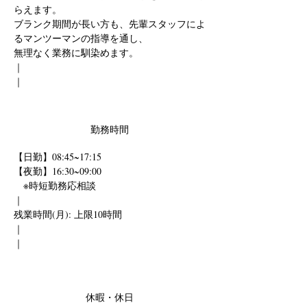
らえます。
ブランク期間が長い方も、先輩スタッフによ
るマンツーマンの指導を通し、
無理なく業務に馴染めます。
｜
｜
勤務時間
【日勤】08:45~17:15 
【夜勤】16:30~09:00
　※時短勤務応相談
｜
残業時間(月): 上限10時間
｜
｜
休暇・休日