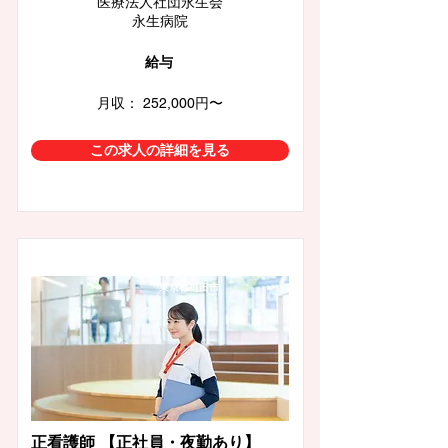
医療法人社団永生会
永生病院
給与
月収： 252,000円〜
この求人の詳細を見る
東京都町田市
正看護師 【正社員・夜勤あり】