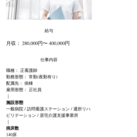
給与
月収： 280,000円〜 400,000円
仕事内容
職種： 
正看護師
勤務形態： 常勤(夜勤有り)
配属先： 病棟
雇用形態： 正社員
｜
施設形態
一般病院 / 訪問看護ステーション / 通所リハ
ビリテーション / 居宅介護支援事業所
｜
病床数
140床