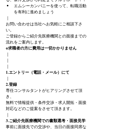
エムシーカンパニーを使って、転職活動
を有利に進めましょう
｜
お問い合わせは当社へお気軽にご相談下さ
い。
ご登録からご紹介先医療機関との面接までの
流れをご案内します。
※求職者の方に費用は一切かかりません
｜
｜
｜
1.エントリー（電話・メール）にて
｜
2.登録
専任コンサルタントがヒアリングさせて頂
き、
無料で情報提供・条件交渉・求人開拓・面接
対応などのご提案をさせて頂きます。
｜
3.ご紹介先医療機関での書類選考・面接見学
事前に面接先での交渉や、当日の面接同席な