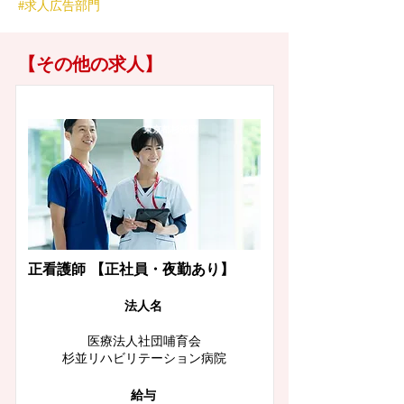
#求人広告部門
【その他の求人】
東京都杉並区
正看護師 【正社員・夜勤あり】
​法人名
医療法人社団哺育会
杉並リハビリテーション病院
給与