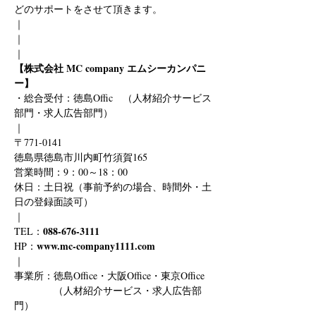
どのサポートをさせて頂きます。
｜
｜
｜
【株式会社 MC company エムシーカンパニ
ー】
・総合受付：徳島Offic　（人材紹介サービス
部門・求人広告部門）
｜
〒771-0141
徳島県徳島市川内町竹須賀165
営業時間：9：00～18：00
休日：土日祝（事前予約の場合、時間外・土
日の登録面談可）
｜
088-676-3111
TEL：
www.mc-company1111.com
HP：
｜
事業所：徳島Office・大阪Office・東京Office
　　　　（人材紹介サービス・求人広告部
門）