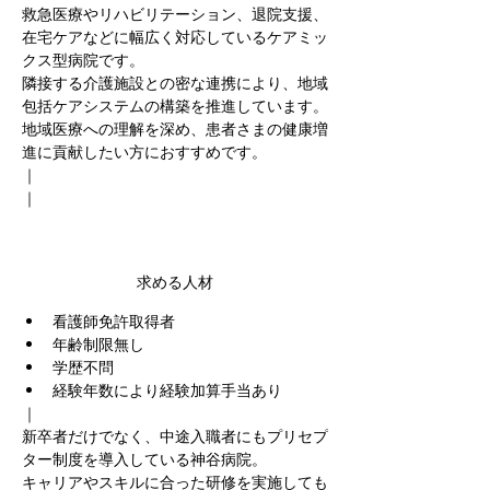
救急医療やリハビリテーション、退院支援、
在宅ケアなどに幅広く対応しているケアミッ
クス型病院です。
隣接する介護施設との密な連携により、地域
包括ケアシステムの構築を推進しています。
地域医療への理解を深め、患者さまの健康増
進に貢献したい方におすすめです。
｜
｜
求める人材
看護師免許取得者
年齢制限無し
学歴不問
経験年数により経験加算手当あり
｜
新卒者だけでなく、中途入職者にもプリセプ
ター制度を導入している神谷病院。
キャリアやスキルに合った研修を実施しても