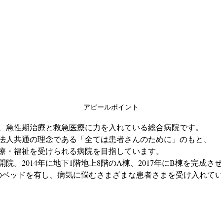
アピールポイント
、急性期治療と救急医療に力を入れている総合病院です。
法人共通の理念である「全ては患者さんのために」のもと、
療・福祉を受けられる病院を目指しています。
に開院。2014年に地下1階地上8階のA棟、2017年にB棟を完成さ
上のベッドを有し、病気に悩むさまざまな患者さまを受け入れて