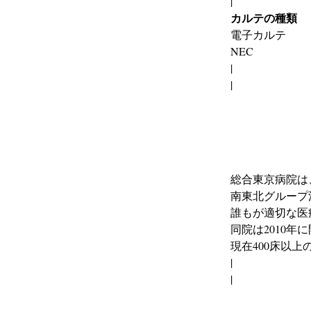
|
カルテの種類
電子カルテ
NEC
|
|
総合東京病院は
南東北グループ
誰もが適切な医
同院は2010年
現在400床以
|
|