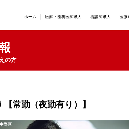
ホーム
医師・歯科医師求人
看護師求人
医療
報
えの方
 【常勤（夜勤有り）】
中野区