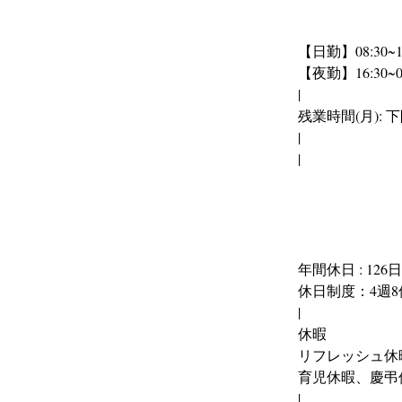
【日勤】08:30~17
【夜勤】16:30~09
|
残業時間(月): 
|
|
年間休日 : 126日
休日制度：4週8
|
休暇
リフレッシュ休
育児休暇、慶弔
|