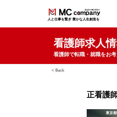
​人と仕事を繋ぎ 豊かな人生創造を
看護師求人情
看護師で転職・就職をお考
< Back
正看護師
東京都