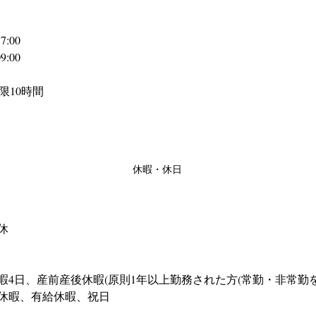
:00 
:00
下限10時間
休暇・休日
休
暇4日、産前産後休暇(原則1年以上勤務された方(常勤・非常勤を
休暇、有給休暇、祝日