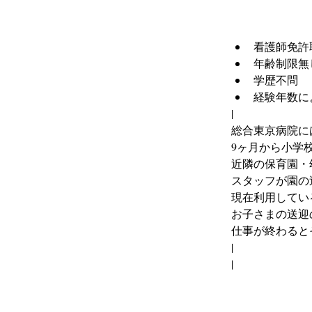
看護師免許
年齢制限無
学歴不問
経験年数に
|
総合東京病院に
9ヶ月から小学
近隣の保育園・
スタッフが園の
現在利用してい
お子さまの送迎
仕事が終わると
|
|