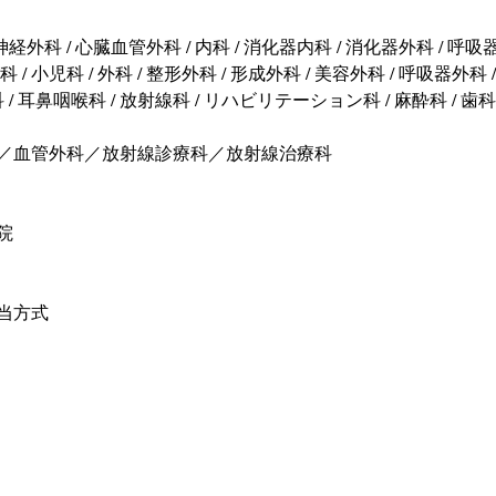
経外科 / 心臓血管外科 / 内科 / 消化器内科 / 消化器外科 / 呼吸
内科 / 小児科 / 外科 / 整形外科 / 形成外科 / 美容外科 / 呼吸器外科 
眼科 / 耳鼻咽喉科 / 放射線科 / リハビリテーション科 / 麻酔科 / 歯
／血管外科／放射線診療科／放射線治療科
院
当方式