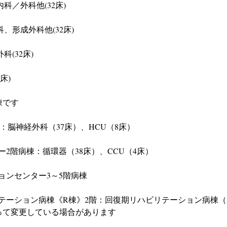
内科／外科他(32床)
科、形成外科他(32床)
科(32床)
床)
棟です
：脳神経外科（37床）、HCU（8床）
2階病棟：循環器（38床）、CCU（4床）
ョンセンター3～5階病棟
テーション病棟《R棟》2階：回復期リハビリテーション病棟（
って変更している場合があります