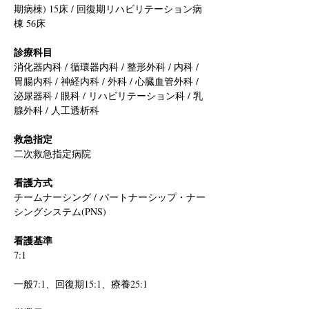
期病棟) 15床 / 回復期リハビリテーション病
棟 56床
診療科目
消化器内科 / 循環器内科 / 整形外科 / 内科 / 
胃腸内科 / 神経内科 / 外科 / 心臓血管外科 / 
泌尿器科 / 眼科 / リハビリテーション科 / 乳
腺外科 / 人工透析科
救急指定
二次救急指定病院
看護方式
チームナーシング / パートナーシップ・ナー
シングシステム(PNS)
看護基準
7:1
一般7:1、回復期15:1、療養25:1