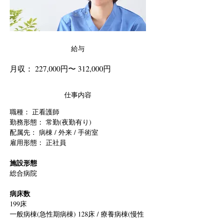
給与
月収： 227,000円〜 312,000円
仕事内容
職種： 
正看護師
勤務形態： 常勤(夜勤有り)
配属先： 病棟 / 外来 / 手術室
雇用形態： 正社員
施設形態
総合病院
病床数
199床
一般病棟(急性期病棟) 128床 / 療養病棟(慢性