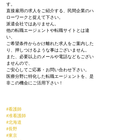
す。
直接雇用の求人をご紹介する、民間企業のハ
ローワークと捉えて下さい。
派遣会社ではありません。
他の転職エージェントや転職サイトとは違
い、
ご希望条件からかけ離れた求人をご案内した
り、押しつけるような事はございません。
また、必要以上のメールや電話などもござい
ませんので、
ご安心してご応募・お問い合わせ下さい。
医療分野に特化した転職エージェントを、是
非この機会にご活用下さい！
#看護師
#准看護師
#北海道
#長野
#東京