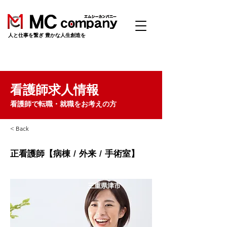
​人と仕事を繋ぎ 豊かな人生創造を
看護師求人情報
看護師で転職・就職をお考えの方
< Back
正看護師【病棟 / 外来 / 手術室】
三重県津市