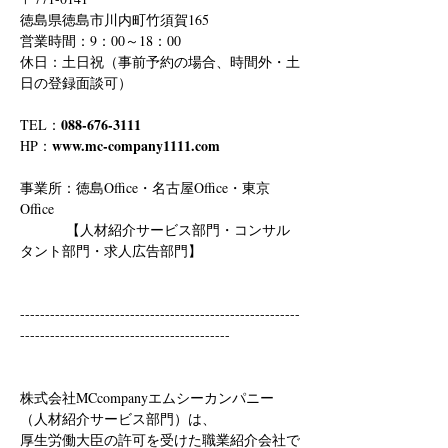
徳島県徳島市川内町竹須賀165
営業時間：9：00～18：00
休日：土日祝（事前予約の場合、時間外・土
日の登録面談可）
088-676-3111
TEL：
www.mc-company1111.com
HP：
事業所：徳島Office・名古屋Office・東京
Office
　　　 【人材紹介サービス部門・コンサル
タント部門・求人広告部門】
--------------------------------------------------------
------------------------------------------
株式会社MCcompanyエムシーカンパニー
（人材紹介サービス部門）は、
厚生労働大臣の許可を受けた職業紹介会社で