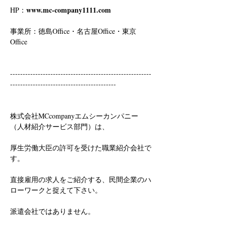
www.mc-company1111.com
HP：
事業所：徳島Office・名古屋Office・東京
Office
--------------------------------------------------------
------------------------------------------
株式会社MCcompanyエムシーカンパニー
（人材紹介サービス部門）は、
厚生労働大臣の許可を受けた職業紹介会社で
す。
直接雇用の求人をご紹介する、民間企業のハ
ローワークと捉えて下さい。
派遣会社ではありません。