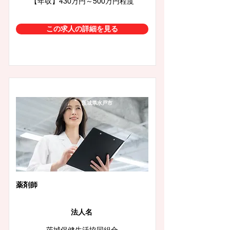
【年収】430万円～500万円程度
この求人の詳細を見る
茨城県水戸市
薬剤師
法人名