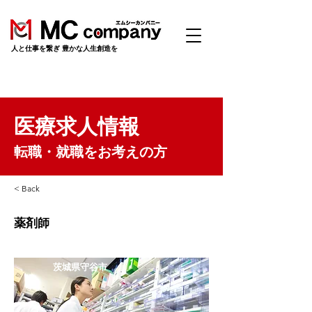
​人と仕事を繋ぎ 豊かな人生創造を
医療求人情報
転職・就職をお考えの方
< Back
薬剤師
茨城県守谷市