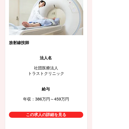
放射線技師
法人名
社団医療法人
トラストクリニック
給与
年収：386万円～459万円
この求人の詳細を見る