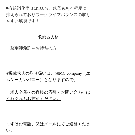
■有給消化率ほぼ100％、残業もある程度に
抑えられておりワークライフバランスの取り
やすい環境です！
求める人材
・
薬剤師免許をお持ちの方
※掲載求人の取り扱いは、㈱MC company（エ
ムシーカンパニー）となりますので、
求人企業への直接の応募・お問い合わせは
くれぐれもお控えください。
まずはお電話、又はメールにてご連絡くださ
い。