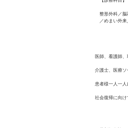
整形外科／脳
／めまい外来
医師、看護師、
介護士、医療ソ
患者様一人一人
社会復帰に向け