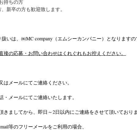
お持ちの方
方、新卒の方も歓迎致します。
扱いは、㈱MC company（エムシーカンパニー）となりますの
直接の応募・お問い合わせはくれぐれもお控えください。
又はメールにてご連絡ください。
話・メールにてご連絡いたします。
頂きましてから、即日～2日以内にご連絡をさせて頂いており
やGmail等のフリーメールをご利用の場合、