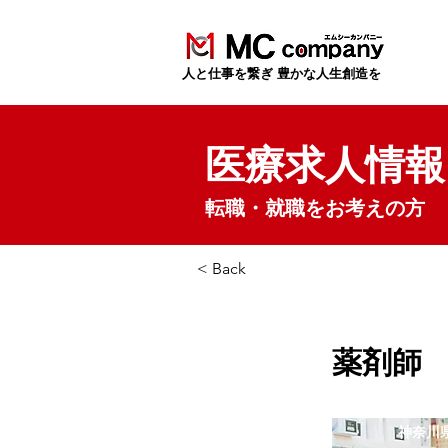
​人と仕事を繋ぎ 豊かな人生創造を
医療求人情報
転職・就職をお考えの方
< Back
薬剤師
神奈川