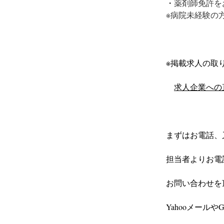
・
薬剤師免許を
※病院未経験の
※掲載求人の取り
求人企業への
まずはお電話、
担当者よりお電
お問い合わせを
Yahooメール