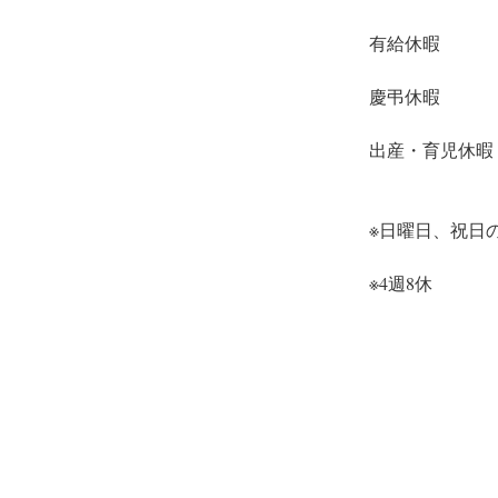
有給休暇　
慶弔休暇　
出産・育児休暇
※日曜日、祝日
※4週8休