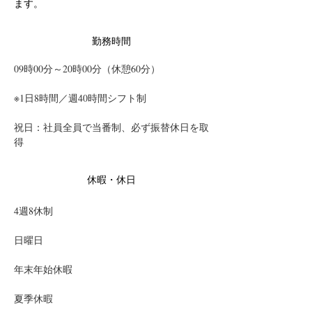
ます。
勤務時間
09時00分～20時00分（休憩60分）
※1日8時間／週40時間シフト制
祝日：社員全員で当番制、必ず振替休日を取
得
休暇・休日
4週8休制　
日曜日　
年末年始休暇　
夏季休暇　