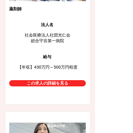
薬剤師
法人名
社会医療法人社団光仁会
総合守谷第一病院
給与
【年収】430万円～500万円程度
この求人の詳細を見る
茨城県水戸市