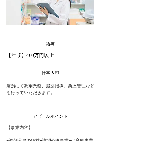
給与
【年収】400万円以上
仕事内容
店舗にて調剤業務、服薬指導、薬歴管理など
を行っていただきます。
アピールポイント
【事業内容】
■調剤薬局の経営■訪問介護事業■保育園事業