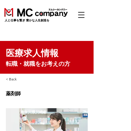
​人と仕事を繋ぎ 豊かな人生創造を
医療求人情報
転職・就職をお考えの方
< Back
薬剤師
神奈川県川崎市