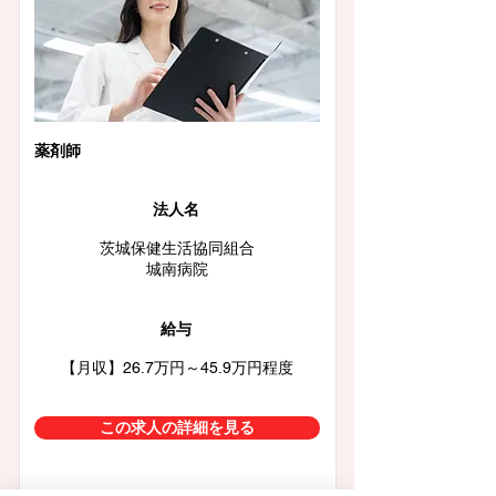
薬剤師
法人名
茨城保健生活協同組合
城南病院
給与
【月収】26.7万円～45.9万円程度
この求人の詳細を見る