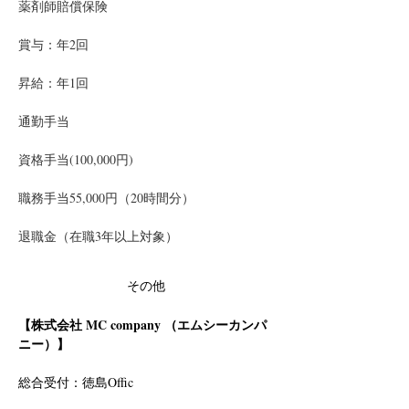
薬剤師賠償保険
賞与：年2回
昇給：年1回
通勤手当　
資格手当(100,000円)　
職務手当55,000円（20時間分）
退職金（在職3年以上対象）
その他
【株式会社 MC company （エムシーカンパ
ニー）】
総合受付：徳島Offic　