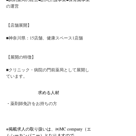
の運営
【店舗展開】
■神奈川県：15店舗、健康スペース1店舗
【展開の特徴】
■クリニック・病院の門前薬局として展開し
ています。
求める人材
・
薬剤師免許をお持ちの方
※掲載求人の取り扱いは、㈱MC company（エ
ムシーカンパニー）となりますので、