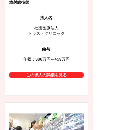
放射線技師
法人名
社団医療法人
トラストクリニック
給与
年収：386万円～459万円
この求人の詳細を見る
茨城県守谷市