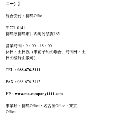
ニー）】
総合受付：徳島Offic　
〒771-0141
徳島県徳島市川内町竹須賀165
営業時間：9：00～18：00
休日：土日祝（事前予約の場合、時間外・土
日の登録面談可）
088-676-3111
TEL：
FAX：088-676-3112
www.mc-company1111.com
HP：
事業所：徳島Office・名古屋Office・東京
Office