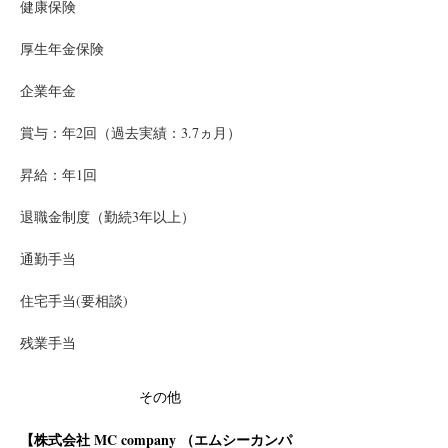
健康保険
厚生年金保険
企業年金
賞与：年2回（過去実績：3.7ヵ月）
昇給：年1回
退職金制度（勤続3年以上）
通勤手当
住宅手当(要相談)
残業手当
その他
【株式会社 MC company （エムシーカンパ