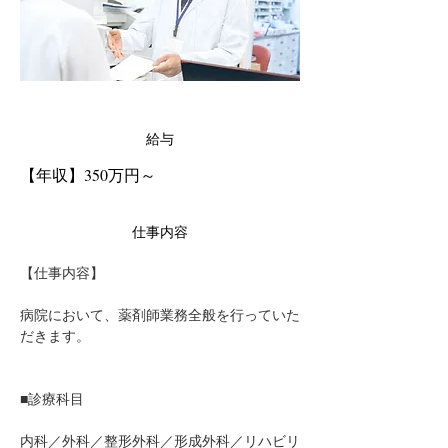
給与
【年収】350万円～
仕事内容
【仕事内容】
病院において、薬剤師業務全般を行っていた
だきます。
■診療科目
内科／外科／整形外科／形成外科／リハビリ