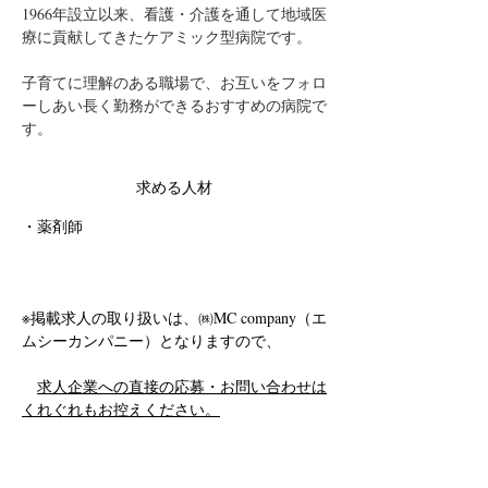
1966年設立以来、看護・介護を通して地域医
療に貢献してきたケアミック型病院です。
子育てに理解のある職場で、お互いをフォロ
ーしあい長く勤務ができるおすすめの病院で
す。
求める人材
・薬剤師
※掲載求人の取り扱いは、㈱MC company（エ
ムシーカンパニー）となりますので、
求人企業への直接の応募・お問い合わせは
くれぐれもお控えください。