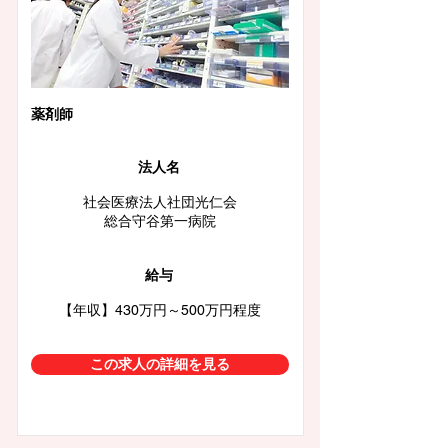
薬剤師
法人名
社会医療法人社団光仁会
総合守谷第一病院
給与
【年収】430万円～500万円程度
この求人の詳細を見る