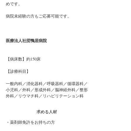
めです。
病院未経験の方もご応募可能です。
医療法人社団鴨居病院
【病床数】約150床
【診療科目】
一般内科／消化器科／呼吸器科／循環器科／
小児科／外科／形成外科／脳神経外科／整形
外科／リウマチ科／リハビリテーション科
求める人材
・
薬剤師免許をお持ちの方