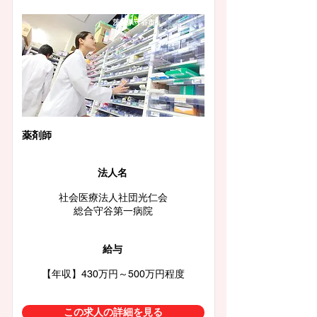
茨城県守谷市
薬剤師
法人名
社会医療法人社団光仁会
総合守谷第一病院
給与
【年収】430万円～500万円程度
この求人の詳細を見る