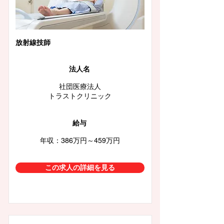
放射線技師
法人名
社団医療法人
トラストクリニック
給与
年収：386万円～459万円
この求人の詳細を見る