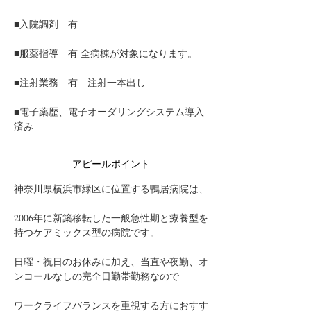
■入院調剤　有
■服薬指導　有 全病棟が対象になります。
■注射業務　有　注射一本出し
■電子薬歴、電子オーダリングシステム導入
済み
アピールポイント
神奈川県横浜市緑区に位置する鴨居病院は、
2006年に新築移転した一般急性期と療養型を
持つケアミックス型の病院です。
日曜・祝日のお休みに加え、当直や夜勤、オ
ンコールなしの完全日勤帯勤務なので
ワークライフバランスを重視する方におすす