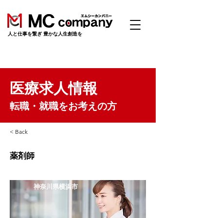
​人と仕事を繋ぎ 豊かな人生創造を
医療求人情報
転職・就職をお考えの方
< Back
薬剤師
神奈川県横浜市