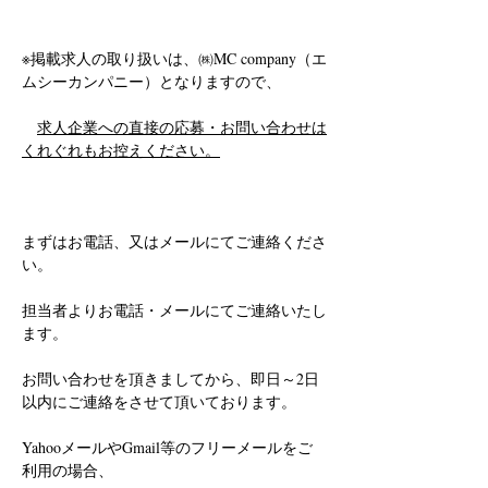
※掲載求人の取り扱いは、㈱MC company（エ
ムシーカンパニー）となりますので、
求人企業への直接の応募・お問い合わせは
くれぐれもお控えください。
まずはお電話、又はメールにてご連絡くださ
い。
担当者よりお電話・メールにてご連絡いたし
ます。
お問い合わせを頂きましてから、即日～2日
以内にご連絡をさせて頂いております。
YahooメールやGmail等のフリーメールをご
利用の場合、