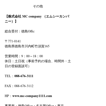
その他
【株式会社 MC company （エムシーカンパ
ニー）】
総合受付：徳島Offic　
〒771-0141
徳島県徳島市川内町竹須賀165
営業時間：9：00～18：00
休日：土日祝（事前予約の場合、時間外・土
日の登録面談可）
088-676-3111
TEL：
FAX：088-676-3112
www.mc-company1111.com
HP：
事業所：徳島Office・名古屋Office・東京