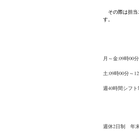
　その際は担当
す。
月～金:09時00
土:09時00分～
週40時間シフ
週休2日制　年