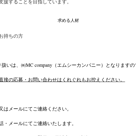
支援することを目指しています。
求める人材
お持ちの方
扱いは、㈱MC company（エムシーカンパニー）となりますの
直接の応募・お問い合わせはくれぐれもお控えください。
又はメールにてご連絡ください。
話・メールにてご連絡いたします。