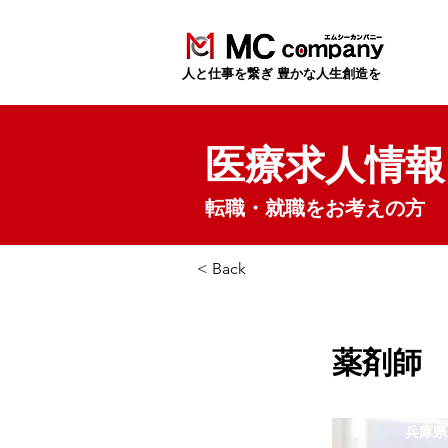
​人と仕事を繋ぎ 豊かな人生創造を
医療求人情報
転職・就職をお考えの方
< Back
薬剤師
兵庫県