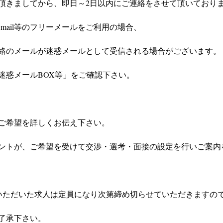
頂きましてから、即日～2日以内にご連絡をさせて頂いており
やGmail等のフリーメールをご利用の場合、
絡のメールが迷惑メールとして受信される場合がございます。
迷惑メールBOX等」をご確認下さい。
ご希望を詳しくお伝え下さい。
ントが、ご希望を受けて交渉・選考・面接の設定を行いご案内
いただいた求人は定員になり次第締め切らせていただきますの
了承下さい。