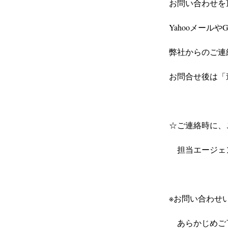
お問い合わせを
Yahooメール
弊社からのご連
お問合せ後は「
☆ご連絡時に、
　担当エージェ
※お問い合わせ
　あらかじめご