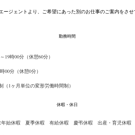
エージェントより、ご希望にあった別のお仕事のご案内をさせ
勤務時間
分～19時00分（休憩60分）
12時00分（休憩0分）
ト制（1ヶ月単位の変形労働時間制）
休暇・休日
末年始休暇　夏季休暇　有給休暇　慶弔休暇　出産・育児休暇