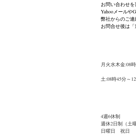
お問い合わせを
Yahooメール
弊社からのご連
お問合せ後は「
月火水木金:08時
土:08時45分～
4週6休制　
週休2日制（土
日曜日　祝日　