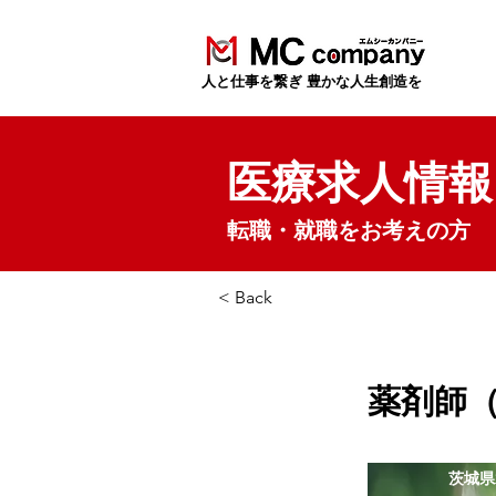
​人と仕事を繋ぎ 豊かな人生創造を
医療求人情報
転職・就職をお考えの方
< Back
薬剤師
茨城県