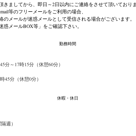
頂きましてから、即日～2日以内にご連絡をさせて頂いており
やGmail等のフリーメールをご利用の場合、
絡のメールが迷惑メールとして受信される場合がございます。
迷惑メールBOX等」をご確認下さい。
勤務時間
45分～17時15分（休憩60分）
12時45分（休憩0分）
休暇・休日
曜隔週）　