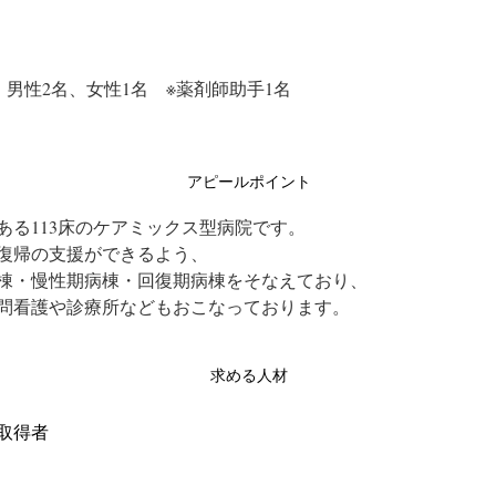
　
：男性2名、女性1名　※薬剤師助手1名
アピールポイント
ある113床のケアミックス型病院です。
復帰の支援ができるよう、
棟・慢性期病棟・回復期病棟をそなえており、
問看護や診療所などもおこなっております。
求める人材
取得者