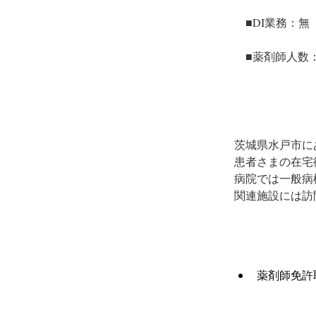
■DI業務：無
■薬剤師人数
茨城県水戸市に
患者さまの在宅
病院では一般病
関連施設には訪
薬剤師免許