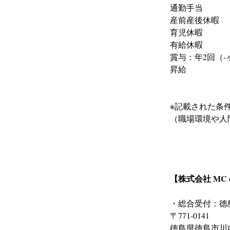
通勤手当
産前産後休暇
育児休暇
有給休暇
賞与：年2回（-
昇給
※記載された条
（職場環境や人
【株式会社 MC 
・総合受付：徳島O
〒771-0141
徳島県徳島市川内