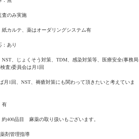
監査のみ実施
：紙カルテ、薬はオーダリングシステム有
応：あり
：NST、じょくそう対策、TDM、感染対策等、医療安全(事務局
検査)委員会は月1回
ば月1回、NST、褥瘡対策にも関わって頂きたいと考えていま
　　
：有　
：約400品目　麻薬の取り扱いもございます。
○薬剤管理指導