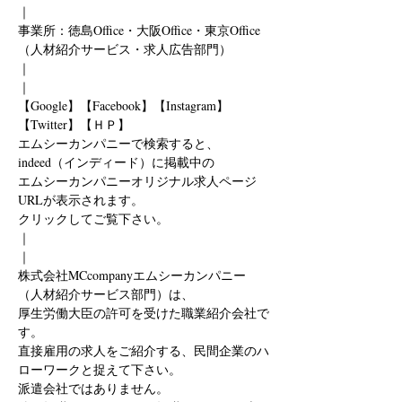
｜
事業所：徳島Office・大阪Office・東京Office
（人材紹介サービス・求人広告部門）
｜
｜
【Google】【Facebook】【Instagram】
【Twitter】【ＨＰ】
エムシーカンパニーで検索すると、
indeed（インディード）に掲載中の
エムシーカンパニーオリジナル求人ページ
URLが表示されます。
クリックしてご覧下さい。
｜
｜
株式会社MCcompanyエムシーカンパニー
（人材紹介サービス部門）は、
厚生労働大臣の許可を受けた職業紹介会社で
す。
直接雇用の求人をご紹介する、民間企業のハ
ローワークと捉えて下さい。
派遣会社ではありません。