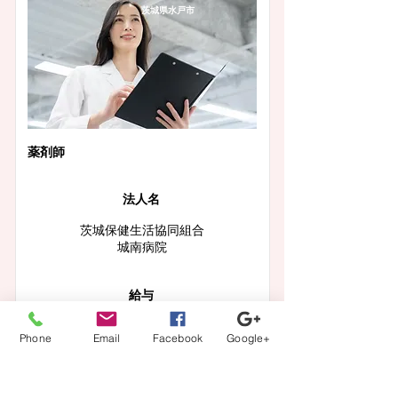
茨城県水戸市
薬剤師
法人名
茨城保健生活協同組合
城南病院
給与
【月収】26.7万円～45.9万円程度
Phone
Email
Facebook
Google+
この求人の詳細を見る