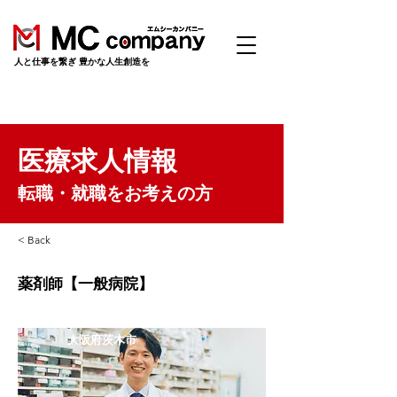
​人と仕事を繋ぎ 豊かな人生創造を
医療求人情報
転職・就職をお考えの方
< Back
薬剤師【一般病院】
大阪府茨木市