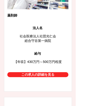
薬剤師
法人名
社会医療法人社団光仁会
総合守谷第一病院
給与
【年収】430万円～500万円程度
この求人の詳細を見る