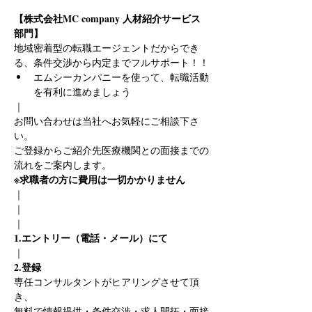
【株式会社MC company 人材紹介サービス
部門】
地域密着型の転職エージェントだからでき
る、条件交渉から内定までフルサポート！！
エムシーカンパニーを使って、転職活動
を有利に進めましょう
｜
お問い合わせは当社へお気軽にご相談下さ
い。
ご登録からご紹介先医療機関との面接までの
流れをご案内します。
※求職者の方に費用は一切かかりません
｜
｜
｜
1.エントリー（電話・メール）にて
｜
2.登録
専任コンサルタントがヒアリングさせて頂
き、
無料で情報提供・条件交渉・求人開拓・面接