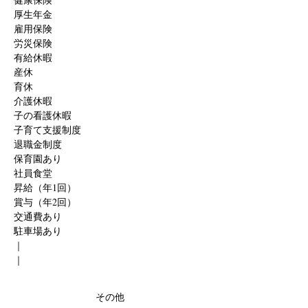
厚生年金
雇用保険
労災保険
有給休暇
産休
育休
介護休暇
子の看護休暇
子育て支援制度
退職金制度
保育園あり
社員食堂
昇給（年1回）
賞与（年2回）
交通費あり
駐車場あり
｜
｜
その他