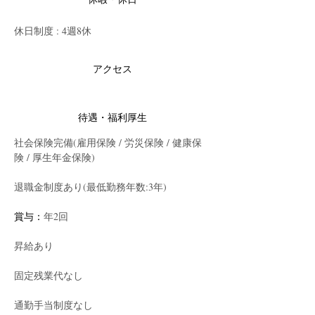
休日制度 : 4週8休
アクセス
待遇・福利厚生
社会保険完備(雇用保険 / 労災保険 / 健康保
険 / 厚生年金保険)
退職金制度あり(最低勤務年数:3年)
賞与：
年2回
昇給あり
固定残業代なし
通勤手当制度なし