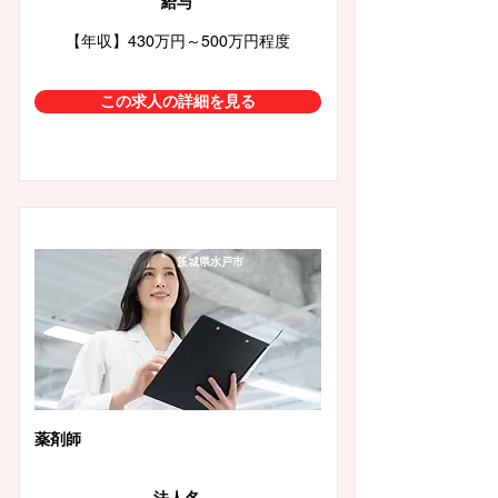
給与
【年収】430万円～500万円程度
この求人の詳細を見る
茨城県水戸市
薬剤師