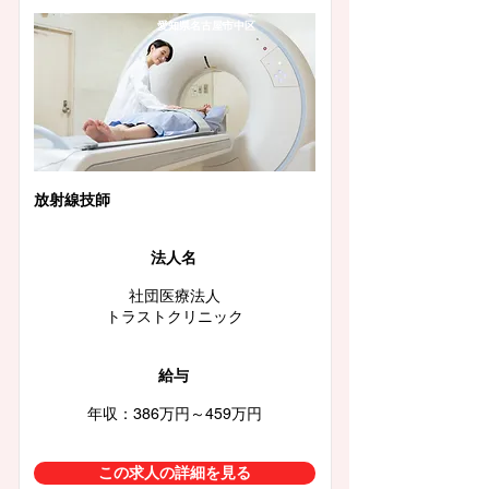
愛知県名古屋市中区
放射線技師
法人名
社団医療法人
トラストクリニック
給与
年収：386万円～459万円
この求人の詳細を見る