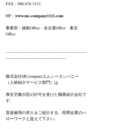
FAX：088-676-3112
www.mc-company1111.com
HP：
事業所：徳島Office・名古屋Office・東京
Office
--------------------------------------------------------
------------------------------------------
株式会社MCcompanyエムシーカンパニー
（人材紹介サービス部門）は、
厚生労働大臣の許可を受けた職業紹介会社で
す。
直接雇用の求人をご紹介する、民間企業のハ
ローワークと捉えて下さい。