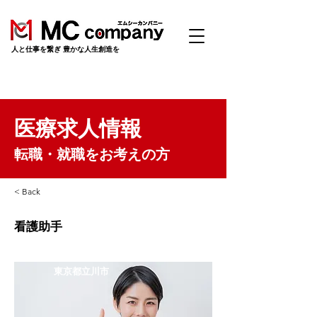
​人と仕事を繋ぎ 豊かな人生創造を
医療求人情報
転職・就職をお考えの方
< Back
看護助手
東京都立川市