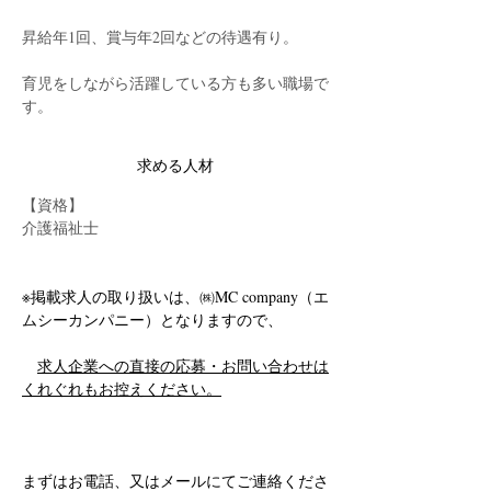
昇給年1回、賞与年2回などの待遇有り。
育児をしながら活躍している方も多い職場で
す。
求める人材
【資格】
介護福祉士
※掲載求人の取り扱いは、㈱MC company（エ
ムシーカンパニー）となりますので、
求人企業への直接の応募・お問い合わせは
くれぐれもお控えください。
まずはお電話、又はメールにてご連絡くださ