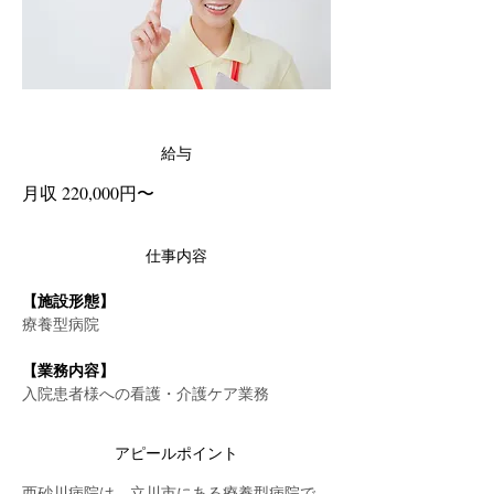
給与
月収 220,000円〜
仕事内容
【施設形態】
療養型病院
【業務内容】
入院患者様への看護・介護ケア業務
アピールポイント
西砂川病院は、立川市にある療養型病院で