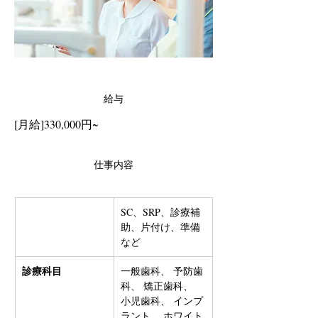
給与
[月給]330,000円~
仕事内容
SC、SRP、診療補
助、片付け、準備
など
診療科目
一般歯科、 予防歯
科、 矯正歯科、 
小児歯科、 インプ
ラント、 ホワイト