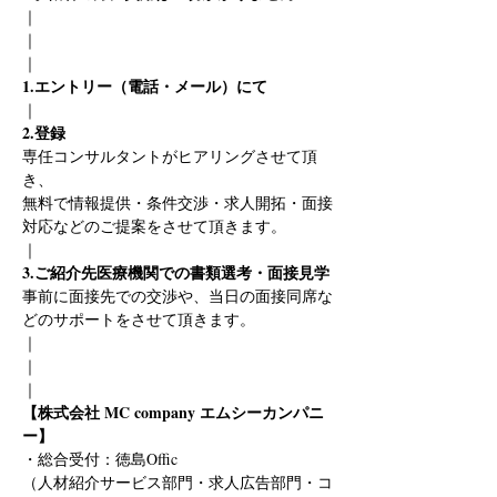
｜
｜
｜
1.エントリー（電話・メール）にて
｜
2.登録
専任コンサルタントがヒアリングさせて頂
き、
無料で情報提供・条件交渉・求人開拓・面接
対応などのご提案をさせて頂きます。
｜
3.ご紹介先医療機関での書類選考・面接見学
事前に面接先での交渉や、当日の面接同席な
どのサポートをさせて頂きます。
｜
｜
｜
【株式会社 MC company エムシーカンパニ
ー】
・総合受付：徳島Offic　
（人材紹介サービス部門・求人広告部門・コ