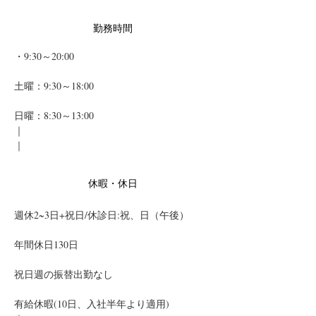
勤務時間
・9:30～20:00
土曜：9:30～18:00
日曜：8:30～13:00
｜
｜
休暇・休日
週休2~3日+祝日/休診日:祝、日（午後）
年間休日130日
祝日週の振替出勤なし
有給休暇(10日、入社半年より適用)