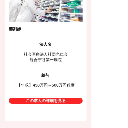
薬剤師
法人名
社会医療法人社団光仁会
総合守谷第一病院
給与
【年収】430万円～500万円程度
この求人の詳細を見る