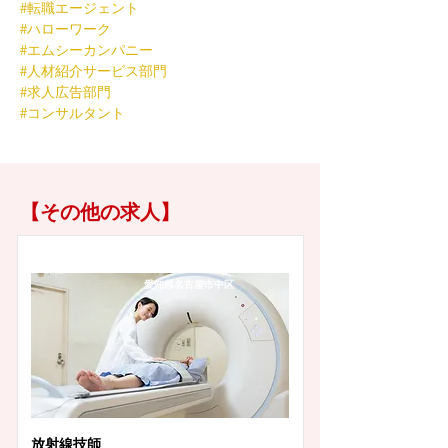
#転職エージェント
#ハローワーク
#エムシーカンパニー
#人材紹介サービス部門
#求人広告部門
#コンサルタント
【その他の求人】
愛知県名古屋市中区
放射線技師