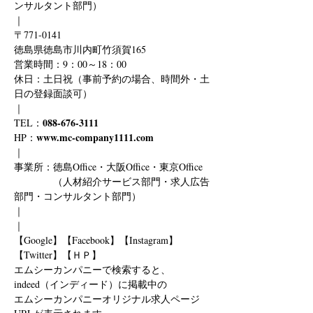
ンサルタント部門）
｜
〒771-0141
徳島県徳島市川内町竹須賀165
営業時間：9：00～18：00
休日：土日祝（事前予約の場合、時間外・土
日の登録面談可）
｜
088-676-3111
TEL：
www.mc-company1111.com
HP：
｜
事業所：徳島Office・大阪Office・東京Office
　　　　（人材紹介サービス部門・求人広告
部門・コンサルタント部門）
｜
｜
【Google】【Facebook】【Instagram】
【Twitter】【ＨＰ】
エムシーカンパニーで検索すると、
indeed（インディード）に掲載中の
エムシーカンパニーオリジナル求人ページ