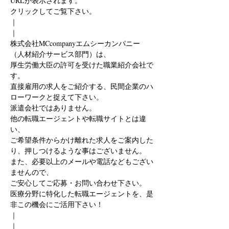
URLが表示されます。
クリックしてご覧下さい。
｜
｜
株式会社MCcompanyエムシーカンパニー
（人材紹介サービス部門）は、
厚生労働大臣の許可を受けた職業紹介会社で
す。
直接雇用の求人をご紹介する、民間企業のハ
ローワークと捉えて下さい。
派遣会社ではありません。
他の転職エージェントや転職サイトとは違
い、
ご希望条件からかけ離れた求人をご案内した
り、押しつけるような事はございません。
また、必要以上のメールや電話などもござい
ませんので、
ご安心してご応募・お問い合わせ下さい。
医療分野に特化した転職エージェントを、是
非この機会にご活用下さい！
｜
｜