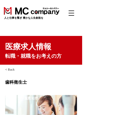
​人と仕事を繋ぎ 豊かな人生創造を
医療求人情報
転職・就職をお考えの方
< Back
歯科衛生士
千葉県柏市