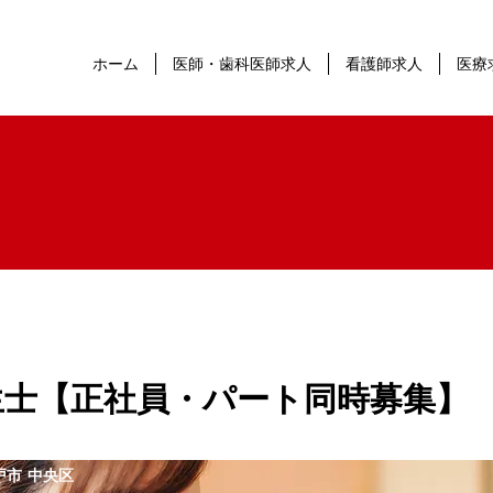
ホーム
医師・歯科医師求人
看護師求人
医療
生士【正社員・パート同時募集】
戸市 中央区