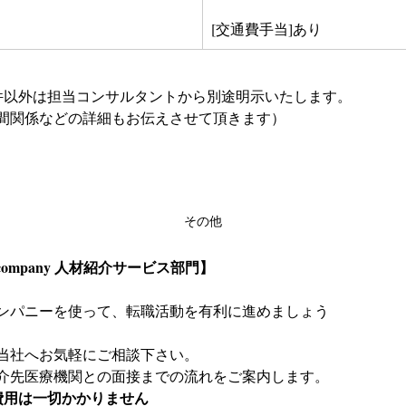
[交通費手当]あり
件以外は担当コンサルタントから別途明示いたします。
間関係などの詳細もお伝えさせて頂きます）
その他
company 人材紹介サービス部門】
ンパニーを使って、転職活動を有利に進めましょう
当社へお気軽にご相談下さい。
介先医療機関との面接までの流れをご案内します。
費用は一切かかりません