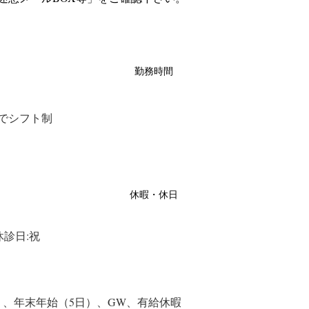
勤務時間
の間でシフト制
休暇・休日
/休診日:祝
）、年末年始（5日）、GW、有給休暇