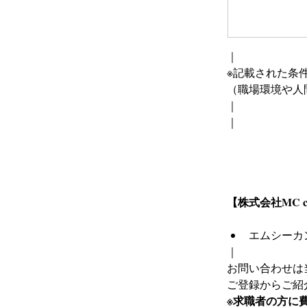
｜
※記載された条
（職場環境や人
｜
｜
【株式会社MC 
エムシーカ
｜
お問い合わせは
ご登録からご紹
※求職者の方に