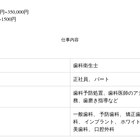
0円~350,000円
~1500円
仕事内容
歯科衛生士
正社員、 パート
歯科予防処置、歯科医師のア
務、歯磨き指導など
一般歯科、 予防歯科、 矯正
科、 インプラント、 ホワイ
美歯科、 口腔外科