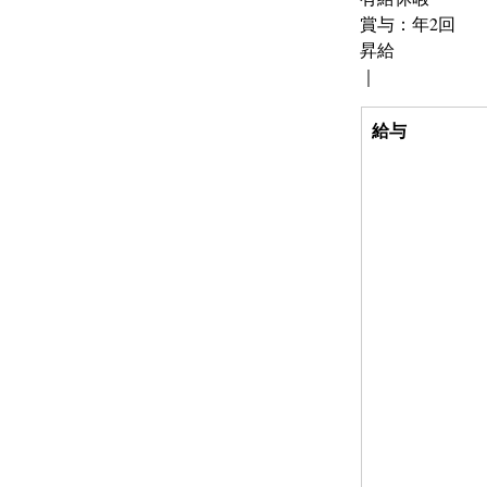
賞与：年2回
昇給
｜
給与