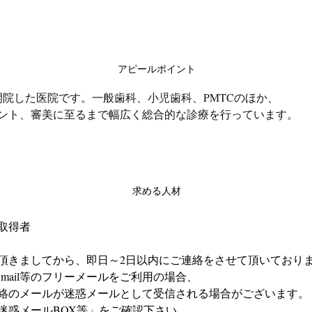
アピールポイント
に開院した医院です。一般歯科、小児歯科、PMTCのほか、
ント、審美に至るまで幅広く総合的な診療を行っています。
求める人材
取得者
頂きましてから、即日～2日以内にご連絡をさせて頂いており
やGmail等のフリーメールをご利用の場合、
絡のメールが迷惑メールとして受信される場合がございます。
迷惑メールBOX等」をご確認下さい。