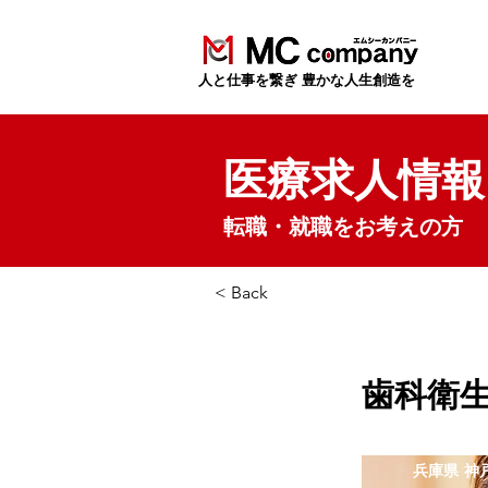
​人と仕事を繋ぎ 豊かな人生創造を
医療求人情報
転職・就職をお考えの方
< Back
歯科衛
兵庫県 神