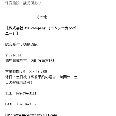
保育施設・託児所あり
その他
【株式会社 MC company （エムシーカンパ
ニー）】
総合受付：徳島Offic　
〒771-0141
徳島県徳島市川内町竹須賀165
営業時間：9：00～18：00
休日：土日祝（事前予約の場合、時間外・土
日の登録面談可）
088-676-3111
TEL：
FAX：088-676-3112
www.mc-company1111.com
HP：