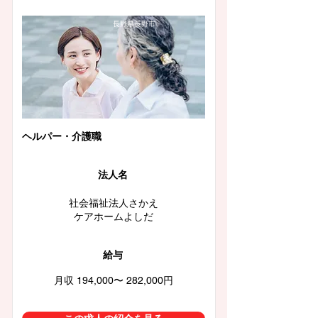
長野県長野市
ヘルパー・介護職
法人名
社会福祉法人さかえ
ケアホームよしだ
給与
月収 194,000〜 282,000円