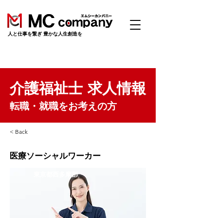
​人と仕事を繋ぎ 豊かな人生創造を
介護福祉士 求人情報
転職・就職をお考えの方
< Back
医療ソーシャルワーカー
東京都西多摩郡