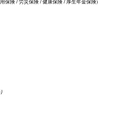
保険 / 労災保険 / 健康保険 / 厚生年金保険)
り