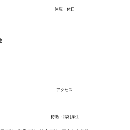
休暇・休日
他
アクセス
待遇・福利厚生