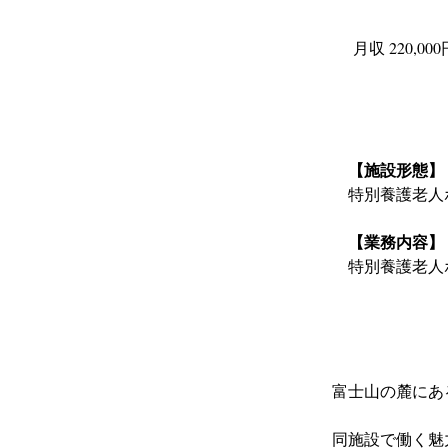
月収 220,00
【施設形態】
特別養護老人
【業務内容】
特別養護老人
富士山の麓にあ
同施設で働く魅