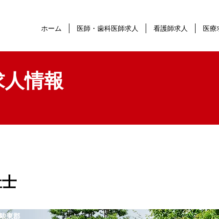
ホーム
医師・歯科医師求人
看護師求人
医療
求人情報
祉士
駿東郡