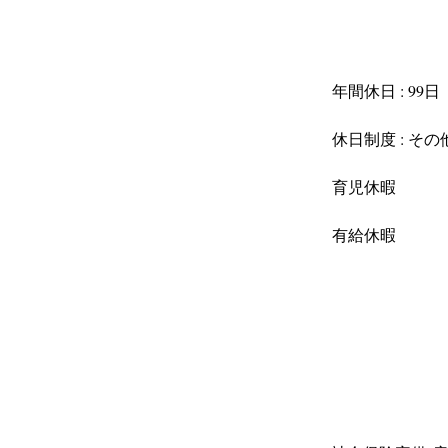
年間休日 : 99日
休日制度 : その
育児休暇
有給休暇