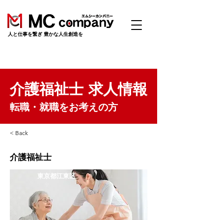
​人と仕事を繋ぎ 豊かな人生創造を
介護福祉士 求人情報
転職・就職をお考えの方
< Back
介護福祉士
東京都江東区