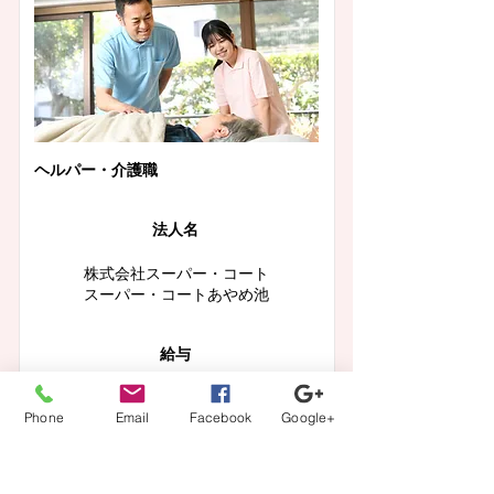
ヘルパー・介護職
法人名
株式会社スーパー・コート
スーパー・コートあやめ池
給与
月収 248,900円〜
Phone
Email
Facebook
Google+
この求人の紹介を見る