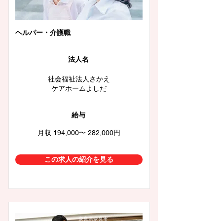
ヘルパー・介護職
法人名
社会福祉法人さかえ
ケアホームよしだ
給与
月収 194,000〜 282,000円
この求人の紹介を見る
奈良県奈良市