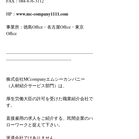
FAX：088-676-3112
www.mc-company1111.com
HP：
事業所：徳島Office・名古屋Office・東京
Office
--------------------------------------------------------
------------------------------------------
株式会社MCcompanyエムシーカンパニー
（人材紹介サービス部門）は、
厚生労働大臣の許可を受けた職業紹介会社で
す。
直接雇用の求人をご紹介する、民間企業のハ
ローワークと捉えて下さい。
派遣会社ではありません。