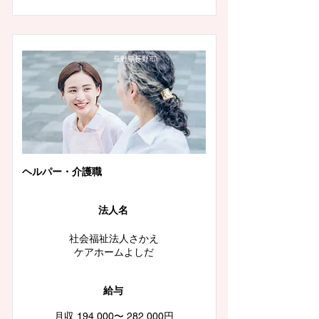
長野県長野市
ヘルパー・介護職
法人名
社会福祉法人さかえ
ケアホームよしだ
給与
月収 194,000〜 282,000円