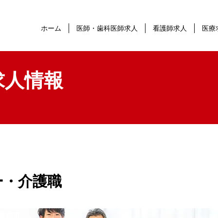
ホーム
医師・歯科医師求人
看護師求人
医療
求人情報
ー・介護職
飯能市