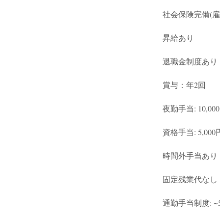
社会保険完備(雇用
昇給あり
退職金制度あり
賞与：年2回
夜勤手当: 10,000
資格手当: 5,000円
時間外手当あり
固定残業代なし
通勤手当制度: ~5