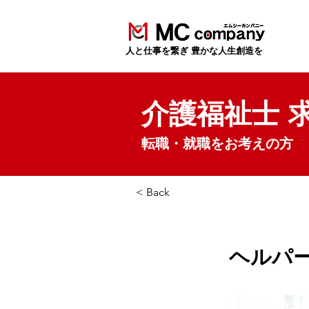
​人と仕事を繋ぎ 豊かな人生創造を
介護福祉士 
転職・就職をお考えの方
< Back
ヘルパ
埼玉県