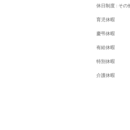
休日制度 : その
育児休暇
慶弔休暇
有給休暇
特別休暇
介護休暇