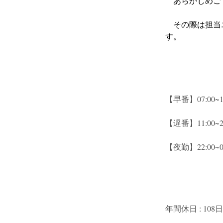
　あらかじめご
　その際は担当
す。
【早番】07:00~16
【遅番】11:00~20
【夜勤】22:00~08
年間休日 : 108日