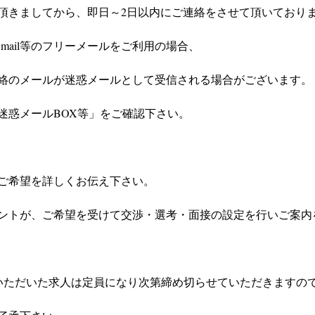
頂きましてから、即日～2日以内にご連絡をさせて頂いており
やGmail等のフリーメールをご利用の場合、
絡のメールが迷惑メールとして受信される場合がございます。
迷惑メールBOX等」をご確認下さい。
ご希望を詳しくお伝え下さい。
ントが、ご希望を受けて交渉・選考・面接の設定を行いご案内
いただいた求人は定員になり次第締め切らせていただきますの