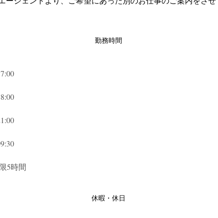
エージェントより、ご希望にあった別のお仕事のご案内をさせ
勤務時間
:00
:00
:00
:30
下限5時間
休暇・休日