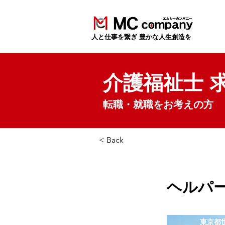
​人と仕事を繋ぎ 豊かな人生創造を
介護福祉士 
転職・就職をお考えの方
< Back
ヘルパ
東京都