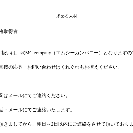
求める人材
格取得者
扱いは、㈱MC company（エムシーカンパニー）となりますの
直接の応募・お問い合わせはくれぐれもお控えください。
又はメールにてご連絡ください。
話・メールにてご連絡いたします。
頂きましてから、即日～2日以内にご連絡をさせて頂いており