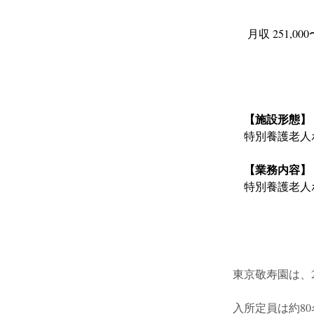
月収 251,000
【施設形態】
特別養護老人
【業務内容】
特別養護老人
東京敬寿園は、
入所定員は約8