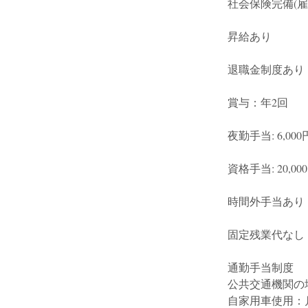
社会保険完備(雇用
昇給あり
退職金制度あり
賞与：年2回
夜勤手当: 6,000円
資格手当: 20,000
時間外手当あり
固定残業代なし
通勤手当制度
公共交通機関の場
自家用車使用：月