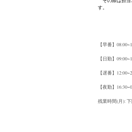
　その際は担当
す。
【早番】08:00~17
【日勤】09:00~18
【遅番】12:00~21
【夜勤】16:30~09
残業時間(月): 