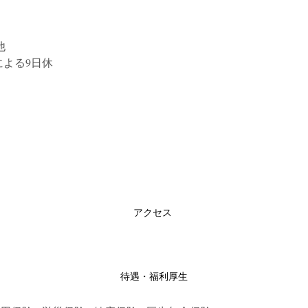
他
による9日休
アクセス
待遇・福利厚生