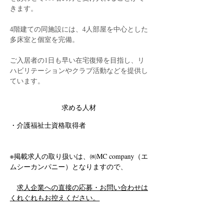
きます。
4階建ての同施設には、4人部屋を中心とした
多床室と個室を完備。
ご入居者の1日も早い在宅復帰を目指し、リ
ハビリテーションやクラブ活動などを提供し
ています。
求める人材
・介護福祉士資格取得者
※掲載求人の取り扱いは、㈱MC company（エ
ムシーカンパニー）となりますので、
求人企業への直接の応募・お問い合わせは
くれぐれもお控えください。