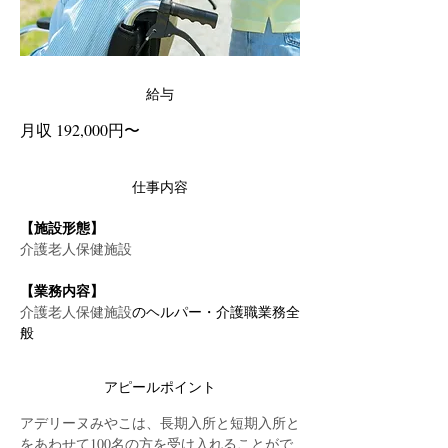
給与
月収 192,000円〜
仕事内容
【施設形態】
介護老人保健施設
【業務内容】
介護老人保健施設
のヘルパー・介護職業務全
般
アピールポイント
アデリーヌみやこは、長期入所と短期入所と
をあわせて100名の方を受け入れることがで