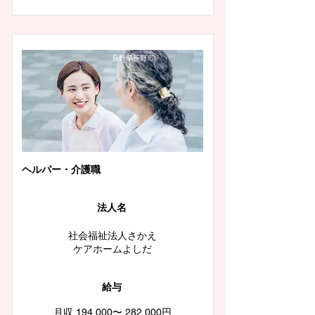
長野県長野市
ヘルパー・介護職
法人名
社会福祉法人さかえ
ケアホームよしだ
給与
月収 194,000〜 282,000円