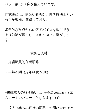
ベッド数は100床を備えています。
同施設には、医師や看護師、理学療法士とい
った多職種が在籍しており、
多角的な視点からのアドバイスを習得でき、
より知識が深まり、スキル向上に繋がりま
す。
求める人材
・
介護職員初任者研修
・年齢不問（定年制度:60歳）
※掲載求人の取り扱いは、㈱MC company（エ
ムシーカンパニー）となりますので、
求人企業への直接の応募・お問い合わせは