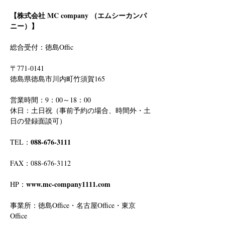
【株式会社 MC company （エムシーカンパ
ニー）】
総合受付：徳島Offic　
〒771-0141
徳島県徳島市川内町竹須賀165
営業時間：9：00～18：00
休日：土日祝（事前予約の場合、時間外・土
日の登録面談可）
088-676-3111
TEL：
FAX：088-676-3112
www.mc-company1111.com
HP：
事業所：徳島Office・名古屋Office・東京
Office