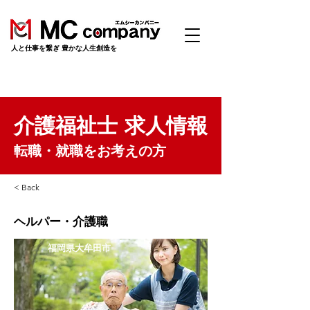
​人と仕事を繋ぎ 豊かな人生創造を
介護福祉士 求人情報
転職・就職をお考えの方
< Back
ヘルパー・介護職
福岡県大牟田市