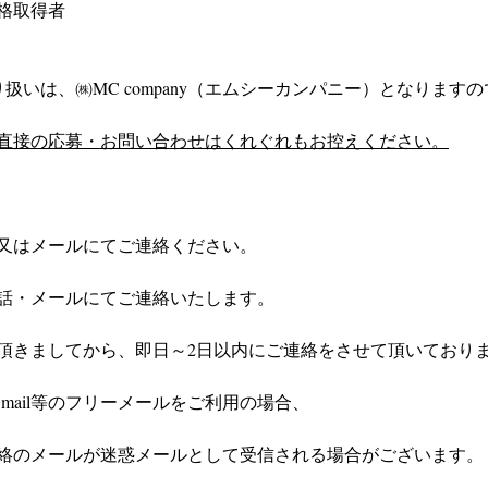
格取得者
扱いは、㈱MC company（エムシーカンパニー）となりますの
直接の応募・お問い合わせはくれぐれもお控えください。
又はメールにてご連絡ください。
話・メールにてご連絡いたします。
頂きましてから、即日～2日以内にご連絡をさせて頂いており
やGmail等のフリーメールをご利用の場合、
絡のメールが迷惑メールとして受信される場合がございます。