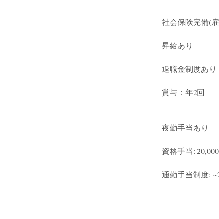
社会保険完備(雇用
昇給あり
退職金制度あり
賞与：年2回
夜勤手当あり
資格手当: 20,000
通勤手当制度: ~2