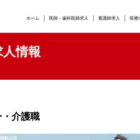
ホーム
医師・歯科医師求人
看護師求人
医療
求人情報
ー・介護職
和歌山市