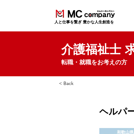
​人と仕事を繋ぎ 豊かな人生創造を
介護福祉士 
転職・就職をお考えの方
< Back
ヘルパ
和歌山県