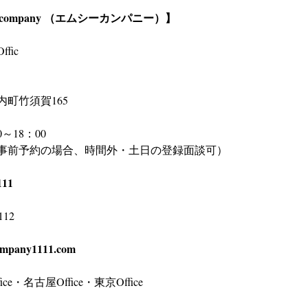
company （エムシーカンパニー）】
fic　
町竹須賀165
～18：00
事前予約の場合、時間外・土日の登録面談可）
111
112
mpany1111.com
e・名古屋Office・東京Office