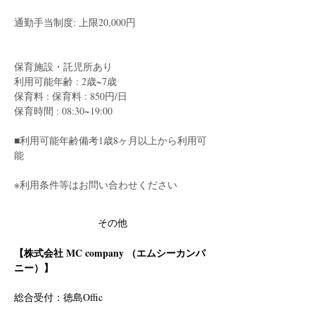
通勤手当制度: 上限20,000円
保育施設・託児所あり
利用可能年齢 : 2歳~7歳
保育料 : 保育料 : 850円/日
保育時間 : 08:30~19:00
■利用可能年齢備考1歳8ヶ月以上から利用可
能
※利用条件等はお問い合わせください
その他
【株式会社 MC company （エムシーカンパ
ニー）】
総合受付：徳島Offic　