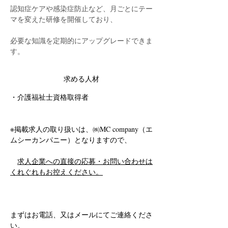
認知症ケアや感染症防止など、月ごとにテー
マを変えた研修を開催しており、
必要な知識を定期的にアップグレードできま
す。
求める人材
・介護福祉士資格取得者
※掲載求人の取り扱いは、㈱MC company（エ
ムシーカンパニー）となりますので、
求人企業への直接の応募・お問い合わせは
くれぐれもお控えください。
まずはお電話、又はメールにてご連絡くださ
い。