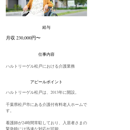
給与
月収 230,000円〜
仕事内容
ハルトリーゲル松戸における介護業務
アピールポイント
ハルトリーゲル松戸は、2013年に開設。
千葉県松戸市にある介護付有料老人ホームで
す。
看護師が24時間常駐しており、入居者さまの
緊急時には迅速な対応が可能。