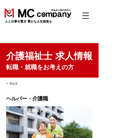
​人と仕事を繋ぎ 豊かな人生創造を
介護福祉士 求人情報
転職・就職をお考えの方
< Back
ヘルパー・介護職
千葉県松戸市