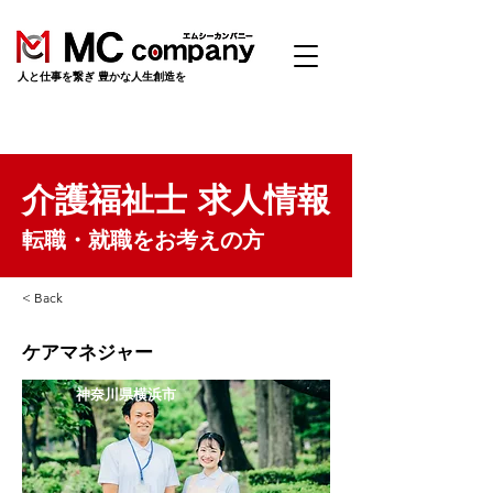
​人と仕事を繋ぎ 豊かな人生創造を
介護福祉士 求人情報
転職・就職をお考えの方
< Back
ケアマネジャー
神奈川県横浜市