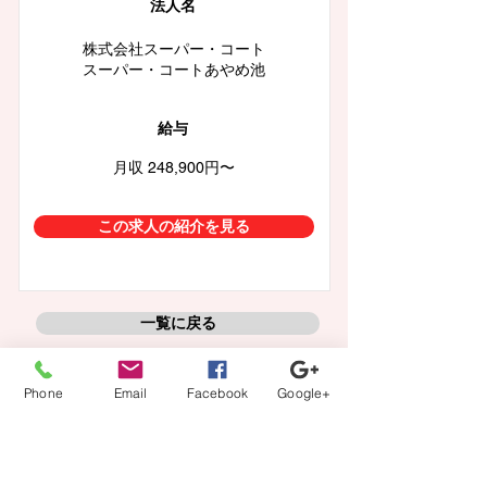
法人名
株式会社スーパー・コート
スーパー・コートあやめ池
給与
月収 248,900円〜
この求人の紹介を見る
一覧に戻る
Phone
Email
Facebook
Google+
【登録から就業までの流れ】
当社担当者が、あなたのキャリアの方向性に沿ってフル