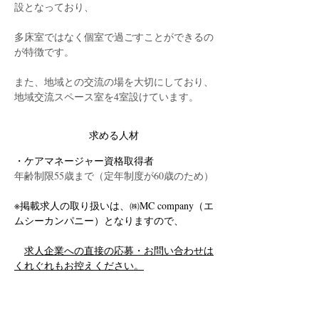
設となっており、
多床室ではなく個室で過ごすことができるの
が特徴です。
また、地域との交流の場を大切にしており、
地域交流スペース室を4室設けています。
求める人材
・ケアマネージャー資格取得者
年齢制限55歳まで（定年制度が60歳のため）
※掲載求人の取り扱いは、㈱MC company（エ
ムシーカンパニー）となりますので、
求人企業への直接の応募・お問い合わせは
くれぐれもお控えください。