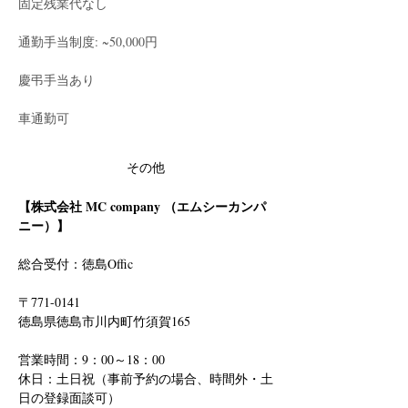
固定残業代なし
通勤手当制度: ~50,000円
慶弔手当あり
車通勤可
その他
【株式会社 MC company （エムシーカンパ
ニー）】
総合受付：徳島Offic　
〒771-0141
徳島県徳島市川内町竹須賀165
営業時間：9：00～18：00
休日：土日祝（事前予約の場合、時間外・土
日の登録面談可）