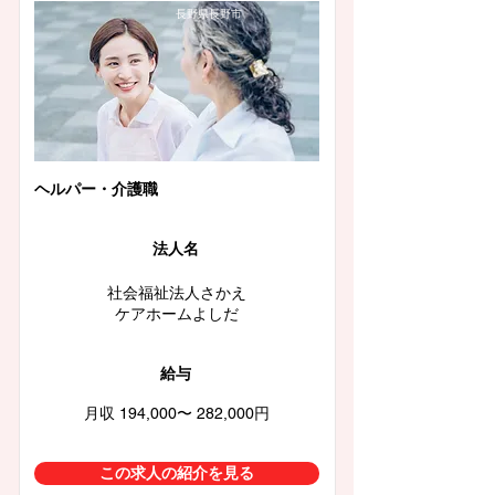
長野県長野市
ヘルパー・介護職
法人名
社会福祉法人さかえ
ケアホームよしだ
給与
月収 194,000〜 282,000円
この求人の紹介を見る