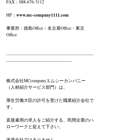
FAX：088-676-3112
www.mc-company1111.com
HP：
事業所：徳島Office・名古屋Office・東京
Office
--------------------------------------------------------
------------------------------------------
株式会社MCcompanyエムシーカンパニー
（人材紹介サービス部門）は、
厚生労働大臣の許可を受けた職業紹介会社で
す。
直接雇用の求人をご紹介する、民間企業のハ
ローワークと捉えて下さい。
派遣会社ではありません。