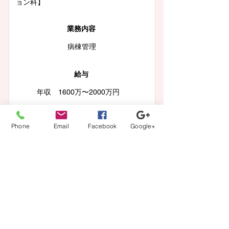
ョン科】
業務内容
病棟管理
給与
年収 1600万〜2000万円
この求人の詳細を見る
Phone
Email
Facebook
Google+
一覧に戻る
【登録から就業までの流れ】