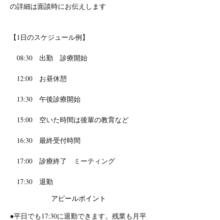
の詳細は面談時にお伝えします
【1日のスケジュール例】
　08:30　出勤　診療開始
　12:00　お昼休憩
　13:30　午後診療開始
　15:00　空いた時間は後輩の教育など
　16:30　最終受付時間
　17:00　診療終了　ミーティング　
　17:30　退勤
アピールポイント
●平日でも17:30に退勤できます。残業も月平