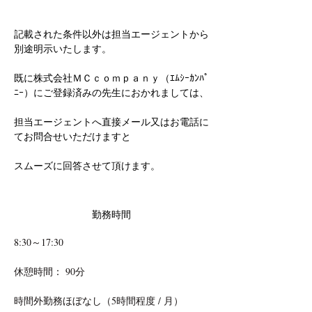
記載された条件以外は担当エージェントから
別途明示いたします。
既に株式会社ＭＣｃｏｍｐａｎｙ（ｴﾑｼｰｶﾝﾊﾟ
ﾆｰ）にご登録済みの先生におかれましては、
担当エージェントへ直接メール又はお電話に
てお問合せいただけますと
スムーズに回答させて頂けます。
勤務時間
8:30～17:30
休憩時間： 90分
時間外勤務ほぼなし（5時間程度 / 月）