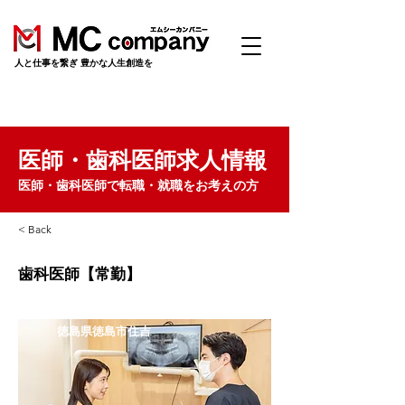
​人と仕事を繋ぎ 豊かな人生創造を
医師・歯科医師求人情報
医師・歯科医師で転職・就職をお考えの方
< Back
歯科医師【常勤】
徳島県徳島市住吉