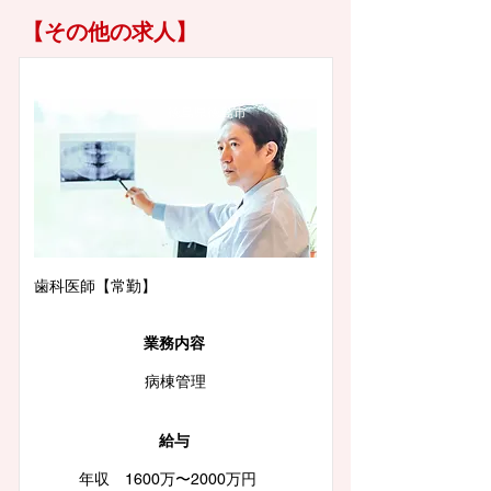
【その他の求人】
徳島県徳島市
歯科医師【常勤】
業務内容
病棟管理
給与
年収 1600万〜2000万円