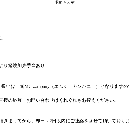
求める人材
し
より経験加算手当あり
扱いは、㈱MC company（エムシーカンパニー）となりますの
直接の応募・お問い合わせはくれぐれもお控えください。
頂きましてから、即日～2日以内にご連絡をさせて頂いており