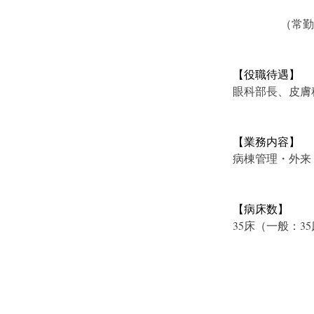
　　　　 （常
【役職待遇】
眼科部長、皮膚
【業務内容】
病棟管理・外来
【病床数】
35床（一般：3