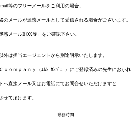
やGmail等のフリーメールをご利用の場合、
絡のメールが迷惑メールとして受信される場合がございます。
迷惑メールBOX等」をご確認下さい。
以外は担当エージェントから別途明示いたします。
ｃｏｍｐａｎｙ（ｴﾑｼｰｶﾝﾊﾟﾆｰ）にご登録済みの先生におか
トへ直接メール又はお電話にてお問合せいただけますと
させて頂けます。
勤務時間