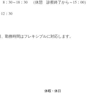
8：30～18：30　（休憩　診察終了から～15：00）
12：30　
日、勤務時間はフレキシブルに対応します。
休暇・休日