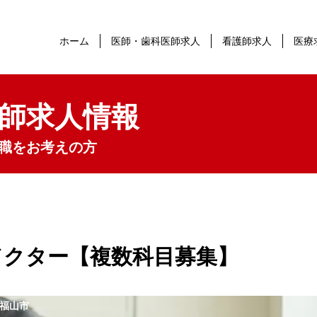
ホーム
医師・歯科医師求人
看護師求人
医療
師求人情報
職をお考えの方
ドクター【複数科目募集】
福山市