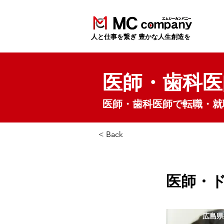
​人と仕事を繋ぎ 豊かな人生創造を
医師・歯科医
医師・歯科医師で転職・就
< Back
医師・
広島県