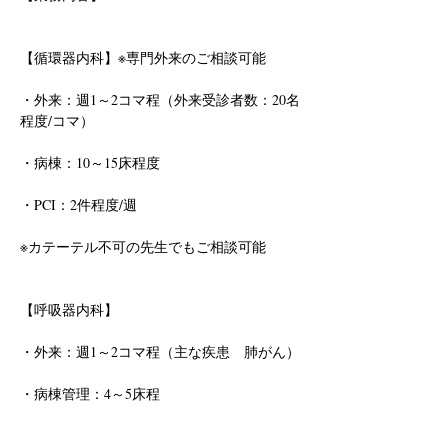
【循環器内科】※専門外来のご相談可能
・外来：週1～2コマ程（外来受診者数：20名
程度/コマ）
・病棟：10～15床程度
・PCI：2件程度/週
※カテーテル不可の先生でもご相談可能
【呼吸器内科】
・外来：週1～2コマ程（主な疾患　肺がん）
・病棟管理：4～5床程