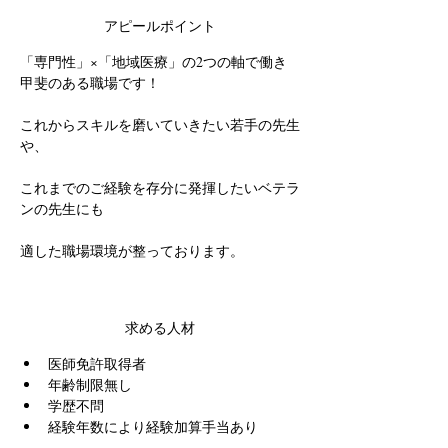
アピールポイント
「専門性」×「地域医療」の2つの軸で働き
甲斐のある職場です！
これからスキルを磨いていきたい若手の先生
や、
これまでのご経験を存分に発揮したいベテラ
ンの先生にも
適した職場環境が整っております。
求める人材
医師免許取得者
年齢制限無し
学歴不問
経験年数により経験加算手当あり