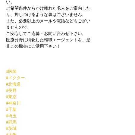
い、
ご希望条件からかけ離れた求人をご案内した
り、押しつけるような事はございません。
また、必要以上のメールや電話などもござい
ませんので、
ご安心してご応募・お問い合わせ下さい。
医療分野に特化した転職エージェントを、是
非この機会にご活用下さい！
#医師
#ドクター
#北海道
#長野
#東京
#神奈川
#千葉
#埼玉
#群馬
#茨城
#大阪