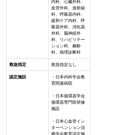
内科、心臓外科、
血管外科、放射線
科、呼吸器内科、
緩和ケア内科、呼
吸器外科、消化器
外科、脳神経外
科、リハビリテー
ション科、麻酔
科、病理診断科
救急指定
救急指定なし
認定施設
・日本内科学会教
育関連病院
・日本循環器学会
循環器専門医研修
施設
・日本心血管イン
ターベンション治
療学会教育認定施