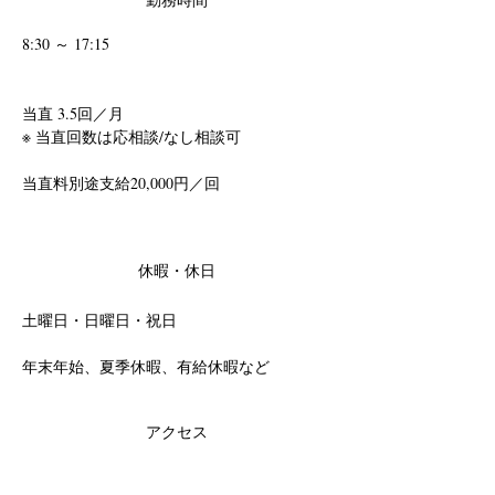
勤務時間
8:30 ～ 17:15
当直 3.5回／月
※ 当直回数は応相談/なし相談可
当直料別途支給
20,000円／回
休暇・休日
土曜日・日曜日・祝日
年末年始、夏季休暇、有給休暇など
アクセス