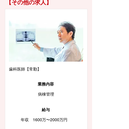
【その他の求人】
徳島県徳島市
歯科医師【常勤】
業務内容
病棟管理
給与
年収 1600万〜2000万円