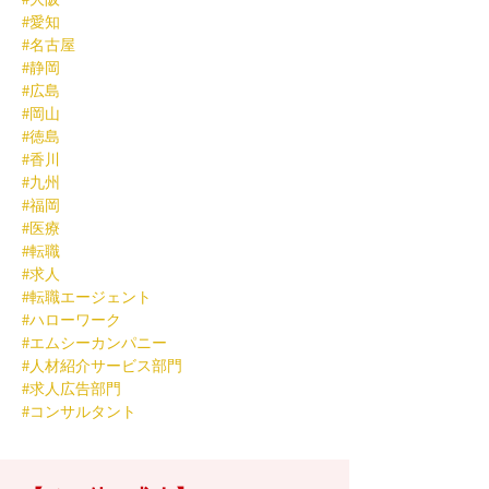
#愛知
#名古屋
#静岡
#広島
#岡山
#徳島
#香川
#九州
#福岡
#医療
#転職
#求人
#転職エージェント
#ハローワーク
#エムシーカンパニー
#人材紹介サービス部門
#求人広告部門
#コンサルタント