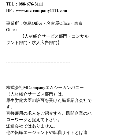
088-676-3111
TEL：
www.mc-company1111.com
HP：
事業所：徳島Office・名古屋Office・東京
Office
　　　 【人材紹介サービス部門・コンサル
タント部門・求人広告部門】
--------------------------------------------------------
------------------------------------------
株式会社MCcompanyエムシーカンパニー
（人材紹介サービス部門）は、
厚生労働大臣の許可を受けた職業紹介会社で
す。
直接雇用の求人をご紹介する、民間企業のハ
ローワークと捉えて下さい。
派遣会社ではありません。
他の転職エージェントや転職サイトとは違