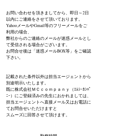
お問い合わせを頂きましてから、即日～2日
以内にご連絡をさせて頂いております。
YahooメールやGmail等のフリーメールをご
利用の場合、
弊社からのご連絡のメールが迷惑メールとし
て受信される場合がございます。
お問合せ後は「迷惑メールBOX等」をご確認
下さい。
記載された条件以外は担当エージェントから
別途明示いたします。
既に株式会社ＭＣｃｏｍｐａｎｙ（ｴﾑｼｰｶﾝﾊﾟ
ﾆｰ）にご登録済みの先生におかれましては、
担当エージェントへ直接メール又はお電話に
てお問合せいただけますと
スムーズに回答させて頂けます。