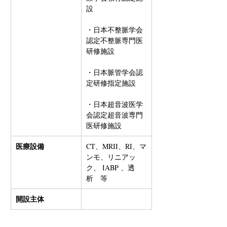
設
・日本不整脈学会
認定不整脈専門医
研修施設
・日本脈管学会認
定研修指定施設
・日本超音波医学
会認定超音波専門
医研修施設
医療設備
CT、MRII、RI、マ
ンモ、リニアッ
ク、 IABP 、透
析　等
開設主体