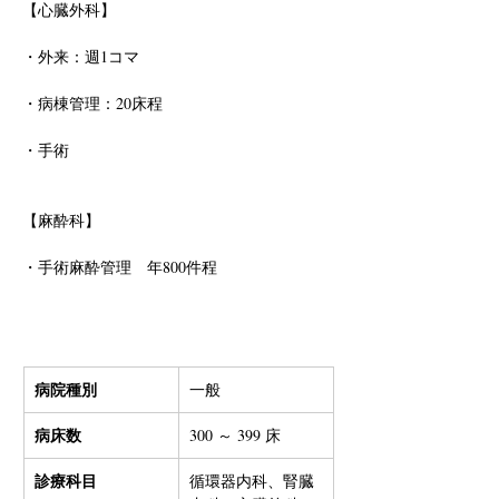
【心臓外科】
・外来：週1コマ
・病棟管理：20床程
・手術
【麻酔科】
・手術麻酔管理　年800件程
病院種別
一般
病床数
300 ～ 399 床
診療科目
循環器内科、腎臓