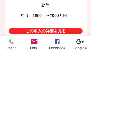
給与
年収 1600万〜2000万円
この求人の詳細を見る
Phone
Email
Facebook
Google+
徳島県徳島市
医師・ドクター【内科、リハビリテーシ
ョン科】