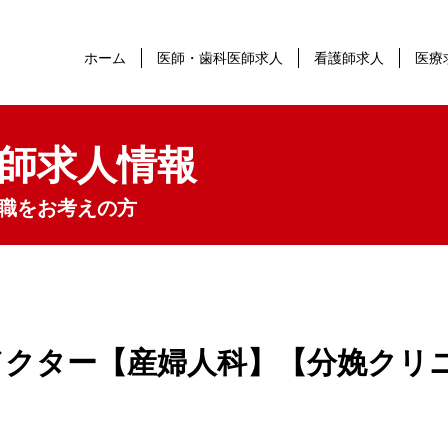
ホーム
医師・歯科医師求人
看護師求人
医療
師求人情報
職をお考えの方
ドクター【産婦人科】【分娩クリ
】