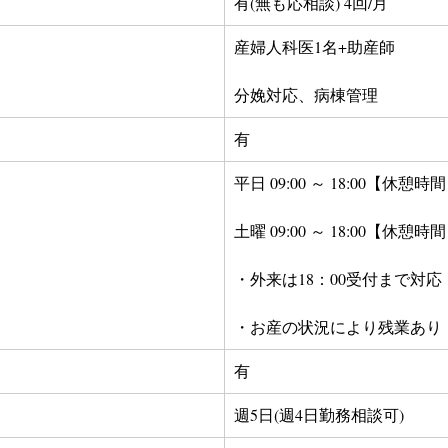
有(無も応相談) 4回/月
産婦人科医1名+助産師
分娩対応、病棟管理
有
平日 09:00 ～ 18:00【休憩時間
土曜 09:00 ～ 18:00【休憩時間
・外来は18：00受付まで対応
・お産の状況により残業あり
有
週5日(週4日勤務相談可)