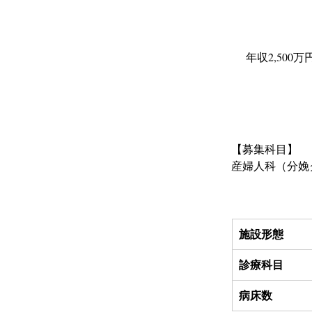
年収2,500万
【募集科目】
産婦人科（分娩
施設形態
診療科目
病床数