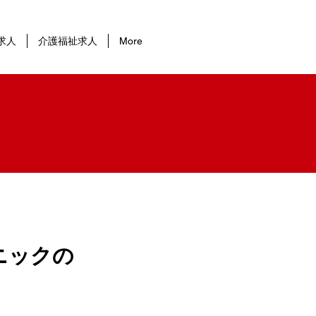
求人
介護福祉求人
More
ニックの