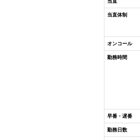
当直
当直体制
オンコール
勤務時間
早番・遅番
勤務日数