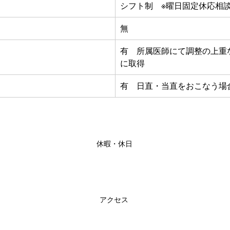
シフト制　※曜日固定休応相
無
有　所属医師にて調整の上重
に取得
有　日直・当直をおこなう場
休暇・休日
アクセス