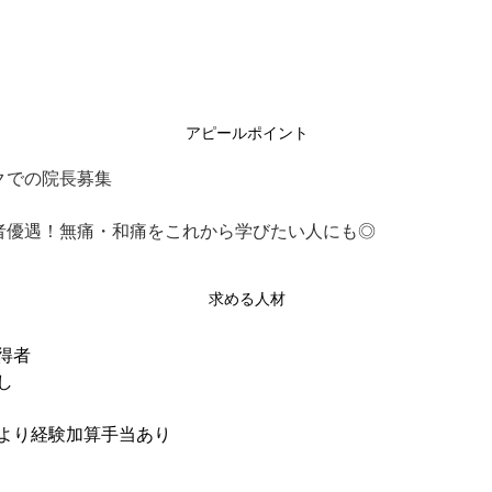
アピールポイント
クでの院長募集
者優遇！無痛・和痛をこれから学びたい人にも◎
求める人材
得者
し
より経験加算手当あり