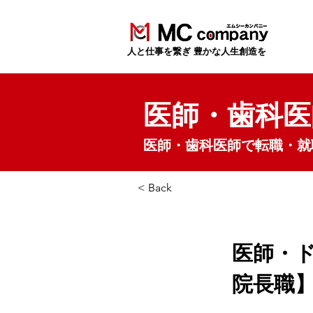
​人と仕事を繋ぎ 豊かな人生創造を
医師・歯科医
医師・歯科医師で転職・就
< Back
医師・
院長職