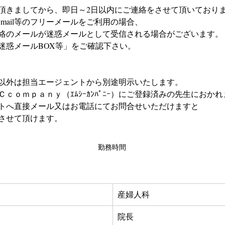
頂きましてから、即日～2日以内にご連絡をさせて頂いており
やGmail等のフリーメールをご利用の場合、
絡のメールが迷惑メールとして受信される場合がございます。
迷惑メールBOX等」をご確認下さい。
以外は担当エージェントから別途明示いたします。
ｃｏｍｐａｎｙ（ｴﾑｼｰｶﾝﾊﾟﾆｰ）にご登録済みの先生におか
トへ直接メール又はお電話にてお問合せいただけますと
させて頂けます。
勤務時間
産婦人科
院長