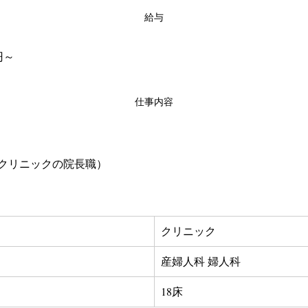
給与
円～
仕事内容
クリニックの院長職）
クリニック
産婦人科 婦人科
18床