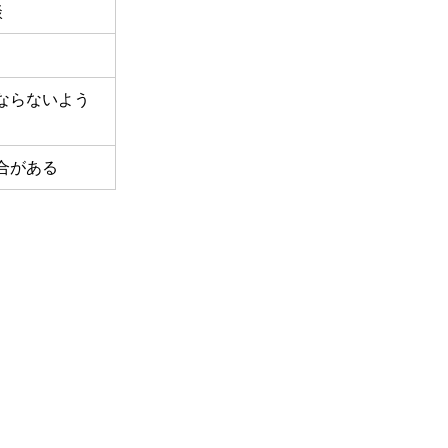
談
ならないよう
合がある