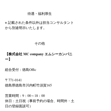
待遇・福利厚生
※ 記載された条件以外は担当コンサルタント
から別途明示いたします。
その他
【株式会社 MC company エムシーカンパニ
ー】
総合受付：徳島Offic　
〒771-0141
徳島県徳島市川内町竹須賀165
営業時間：9：00～18：00
休日：土日祝（事前予約の場合、時間外・土
日の登録面談可）