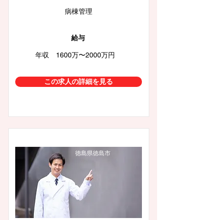
病棟管理
給与
年収 1600万〜2000万円
この求人の詳細を見る
徳島県徳島市