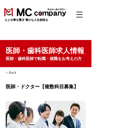
​人と仕事を繋ぎ 豊かな人生創造を
医師・歯科医師求人情報
医師・歯科医師で転職・就職をお考えの方
< Back
医師・ドクター【複数科目募集】
山口県柳井市