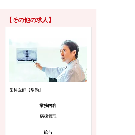
【その他の求人】
徳島県徳島市
歯科医師【常勤】
業務内容
病棟管理
給与