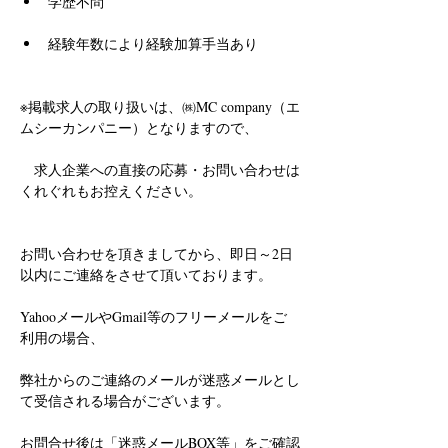
学歴不問
経験年数により経験加算手当あり
※掲載求人の取り扱いは、㈱MC company（エ
ムシーカンパニー）となりますので、
　求人企業への直接の応募・お問い合わせは
くれぐれもお控えください。
お問い合わせを頂きましてから、即日～2日
以内にご連絡をさせて頂いております。
YahooメールやGmail等のフリーメールをご
利用の場合、
弊社からのご連絡のメールが迷惑メールとし
て受信される場合がございます。
お問合せ後は「迷惑メールBOX等」をご確認