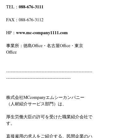
088-676-3111
TEL：
FAX：088-676-3112
www.mc-company1111.com
HP：
事業所：徳島Office・名古屋Office・東京
Office
--------------------------------------------------------
------------------------------------------
株式会社MCcompanyエムシーカンパニー
（人材紹介サービス部門）は、
厚生労働大臣の許可を受けた職業紹介会社で
す。
直接雇用の求人をご紹介する、民間企業のハ