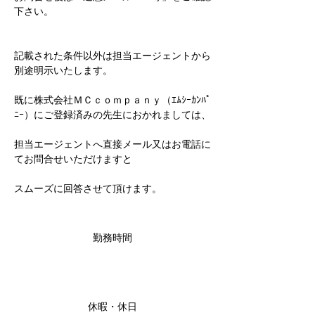
下さい。
記載された条件以外は担当エージェントから
別途明示いたします。
既に株式会社ＭＣｃｏｍｐａｎｙ（ｴﾑｼｰｶﾝﾊﾟ
ﾆｰ）にご登録済みの先生におかれましては、
担当エージェントへ直接メール又はお電話に
てお問合せいただけますと
スムーズに回答させて頂けます。
勤務時間
休暇・休日