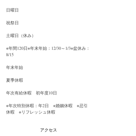
日曜日
祝祭日
土曜日（休み）
※年間120日※年末年始：12/30～1/3※盆休み：
8/15
年末年始
夏季休暇
年次有給休暇　初年度10日
※年次特別休暇：年2日　※婚姻休暇　※忌引
休暇　※リフレッシュ休暇
アクセス