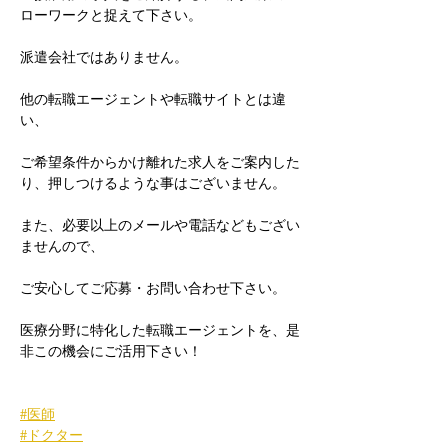
ローワークと捉えて下さい。
派遣会社ではありません。
他の転職エージェントや転職サイトとは違
い、
ご希望条件からかけ離れた求人をご案内した
り、押しつけるような事はございません。
また、必要以上のメールや電話などもござい
ませんので、
ご安心してご応募・お問い合わせ下さい。
医療分野に特化した転職エージェントを、是
非この機会にご活用下さい！
#医師
#ドクター