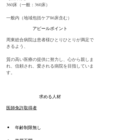
360床（一般：360床）
一般内（地域包括ケア86床含む）
アピールポイント
周東総合病院は患者様ひとりひとりが満足で
きるよう、
質の高い医療の提供に努力し、心から親しま
れ、信頼され、愛される病院を目指していま
す。
求める人材
医師免許取得者
年齢制限無し