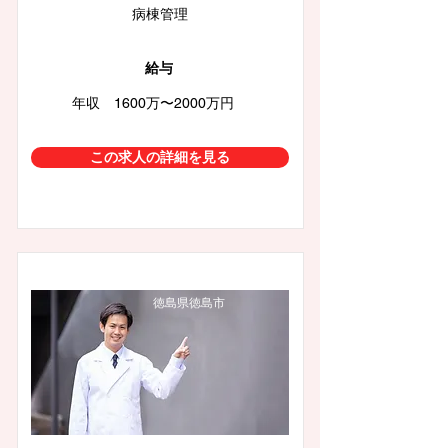
病棟管理
給与
年収 1600万〜2000万円
この求人の詳細を見る
徳島県徳島市