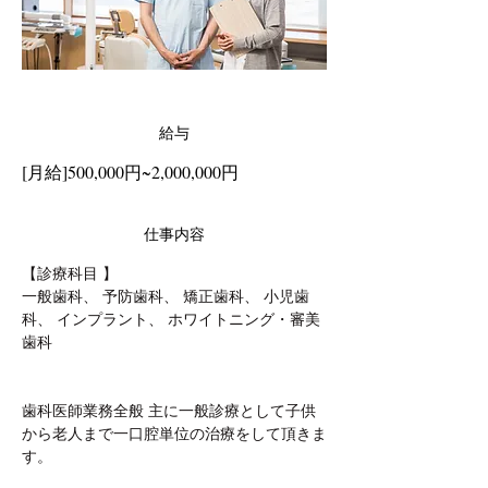
給与
[月給]500,000円~2,000,000円
仕事内容
【診療科目 】
一般歯科、 予防歯科、 矯正歯科、 小児歯
科、 インプラント、 ホワイトニング・審美
歯科
歯科医師業務全般 主に一般診療として子供
から老人まで一口腔単位の治療をして頂きま
す。