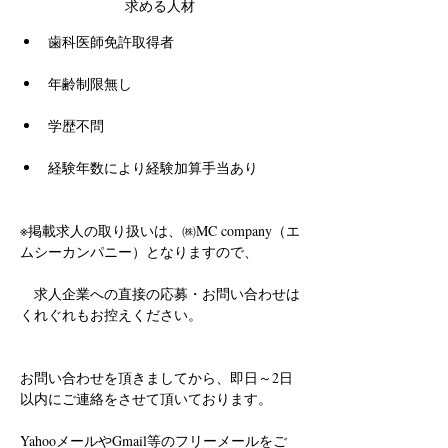
求める人材
歯科医師免許取得者
年齢制限無し
学歴不問
経験年数により経験加算手当あり
※掲載求人の取り扱いは、㈱MC company（エ
ムシーカンパニー）となりますので、
　求人企業への直接の応募・お問い合わせは
くれぐれもお控えください。
お問い合わせを頂きましてから、即日～2日
以内にご連絡をさせて頂いております。
YahooメールやGmail等のフリーメールをご