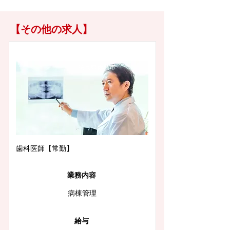
【その他の求人】
徳島県徳島市
歯科医師【常勤】
業務内容
病棟管理
給与