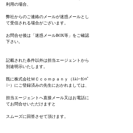
利用の場合、
弊社からのご連絡のメールが迷惑メールとし
て受信される場合がございます。
お問合せ後は「迷惑メールBOX等」をご確認
下さい。
記載された条件以外は担当エージェントから
別途明示いたします。
既に株式会社ＭＣｃｏｍｐａｎｙ（ｴﾑｼｰｶﾝﾊﾟ
ﾆｰ）にご登録済みの先生におかれましては、
担当エージェントへ直接メール又はお電話に
てお問合せいただけますと
スムーズに回答させて頂けます。