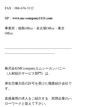
FAX：088-676-3112
www.mc-company1111.com
HP：
事業所：徳島Office・名古屋Office・東京
Office
--------------------------------------------------------
------------------------------------------
株式会社MCcompanyエムシーカンパニー
（人材紹介サービス部門）は、
厚生労働大臣の許可を受けた職業紹介会社で
す。
直接雇用の求人をご紹介する、民間企業のハ
ローワークと捉えて下さい。