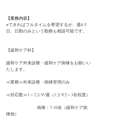
【業務内容】
※できればフルタイムを希望するが、週4-5
日、日勤のみという勤務も相談可能です。
【緩和ケア科】
緩和ケア外来診療・緩和ケア病棟をお願いい
たします。
≪業務≫外来診療・病棟管理のみ
≪対応数≫1～2コマ/週（1コマ2～3名程度）
　　　　　　　 病棟：7-10名（緩和ケア病
棟他）