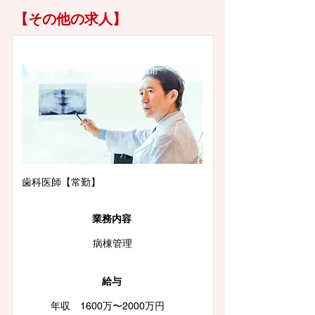
【その他の求人】
徳島県徳島市
歯科医師【常勤】
業務内容
病棟管理
給与
年収 1600万〜2000万円