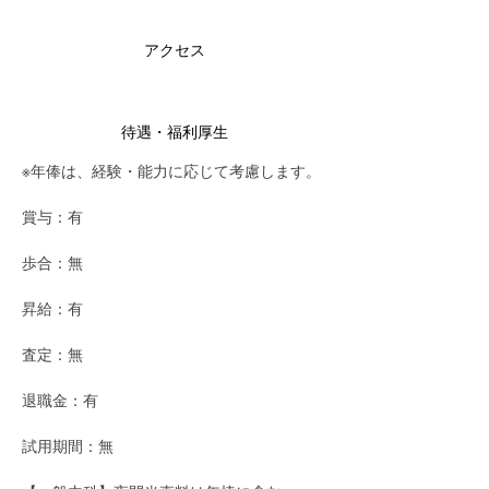
アクセス
待遇・福利厚生
※年俸は、経験・能力に応じて考慮します。
賞与：有
歩合：無
昇給：有
査定：無
退職金：有
試用期間：無