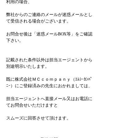
利用の場合、
弊社からのご連絡のメールが迷惑メールとし
て受信される場合がございます。
お問合せ後は「迷惑メールBOX等」をご確認
下さい。
記載された条件以外は担当エージェントから
別途明示いたします。
既に株式会社ＭＣｃｏｍｐａｎｙ（ｴﾑｼｰｶﾝﾊﾟ
ﾆｰ）にご登録済みの先生におかれましては、
担当エージェントへ直接メール又はお電話に
てお問合せいただけますと
スムーズに回答させて頂けます。