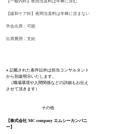
【一般内科】夜間当直料は年棒に含む
【緩和ケア科】夜間当直料は年棒に含まない
学会出席：可能
出席費用：支給
※ 記載された条件以外は担当コンサルタント
から別途明示いたします。
  （職場環境や人間関係などの詳細もお伝え
させて頂きます）
その他
【株式会社 MC company エムシーカンパニ
ー】