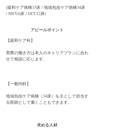
(緩和ケア病棟15床 / 地域包括ケア病棟34床 
/ NICU6床 / GCU12床)
アピールポイント
【緩和ケア科】
実際の働き方は本人のキャリアプランに合わ
せて相談に応じます。
【一般内科】
地域包括ケア病棟（34床）を主として担当す
る医師として働くこともできます。
求める人材