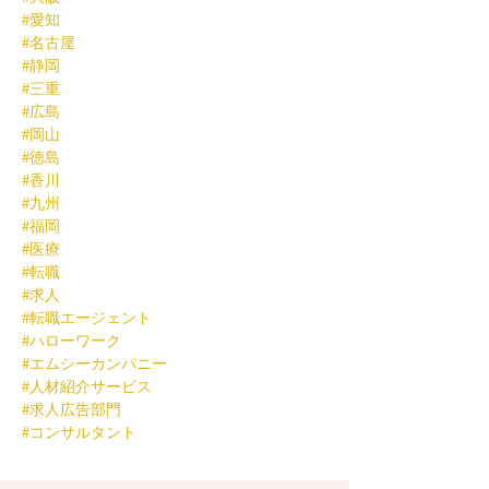
#愛知
#名古屋
#静岡
#三重
#広島
#岡山
#徳島
#香川
#九州
#福岡
#医療
#転職
#求人
#転職エージェント
#ハローワーク
#エムシーカンパニー
#人材紹介サービス
#求人広告部門
#コンサルタント