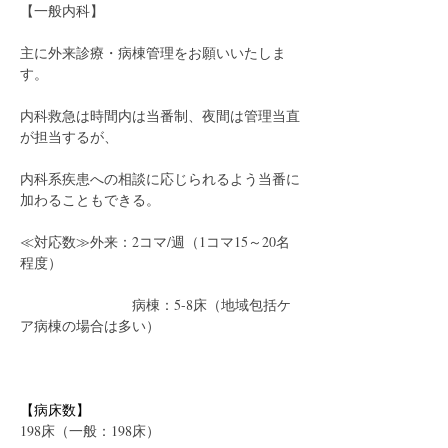
【一般内科】
主に外来診療・病棟管理をお願いいたしま
す。
内科救急は時間内は当番制、夜間は管理当直
が担当するが、
内科系疾患への相談に応じられるよう当番に
加わることもできる。
≪対応数≫外来：2コマ/週（1コマ15～20名
程度）
　　　　　　　　病棟：5-8床（地域包括ケ
ア病棟の場合は多い）
【病床数】
198床（一般：198床）