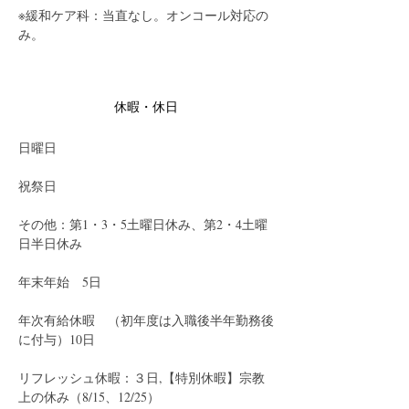
※緩和ケア科：当直なし。オンコール対応の
み。
休暇・休日
日曜日
祝祭日
その他：第1・3・5土曜日休み、第2・4土曜
日半日休み
年末年始　5日
年次有給休暇　（初年度は入職後半年勤務後
に付与）10日
リフレッシュ休暇：３日,【特別休暇】宗教
上の休み（8/15、12/25）