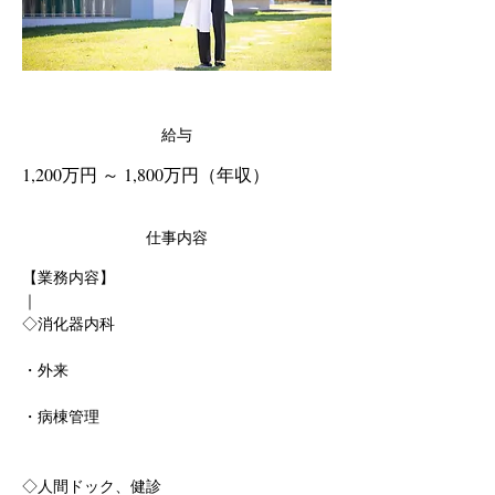
給与
1,200万円 ～ 1,800万円（年収）
仕事内容
【業務内容】
｜
◇消化器内科
・外来
・病棟管理
◇人間ドック、健診