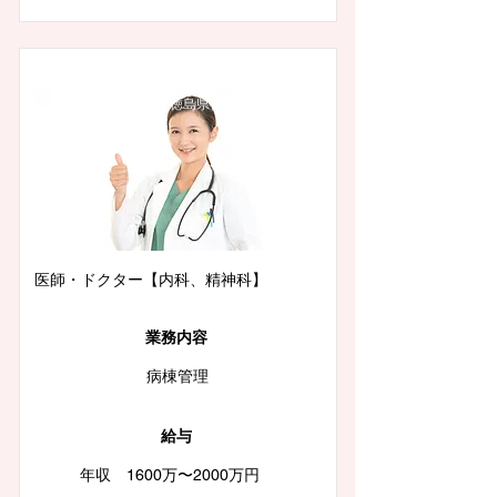
徳島県徳島市
医師・ドクター【内科、精神科】
業務内容
病棟管理
給与
年収 1600万〜2000万円