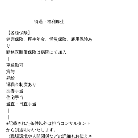
待遇・福利厚生
【各種保険】
健康保険、厚生年金、労災保険、雇用保険あ
り
勤務医賠償保険は病院にて加入
｜
車通勤可
賞与
昇給
退職金制度あり
扶養手当
住宅手当
当直・日直手当
｜
｜
※記載された条件以外は担当コンサルタント
から別途明示いたします。
（職場環境や人間関係などの詳細もお伝えさ