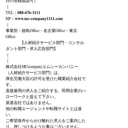
日の登録面談可）
｜
088-676-3111
TEL：
www.mc-company1111.com
HP：
｜
事業所：徳島Office・名古屋Office・東京
Office
　　　  【人材紹介サービス部門・コンサル
タント部門・求人広告部門】
｜
｜
株式会社MCcompanyエムシーカンパニー
（人材紹介サービス部門）は、
厚生労働大臣の許可を受けた職業紹介会社で
す。
直接雇用の求人をご紹介する、民間企業のハ
ローワークと捉えて下さい。
派遣会社ではありません。
他の転職エージェントや転職サイトとは違
い、
ご希望条件からかけ離れた求人をご案内した
り、押しつけるような事はございません。