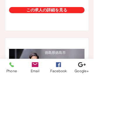
この求人の詳細を見る
徳島県徳島市
Phone
Email
Facebook
Google+
医師・ドクター【内科、リハビリテーシ
ョン科】
業務内容
病棟管理