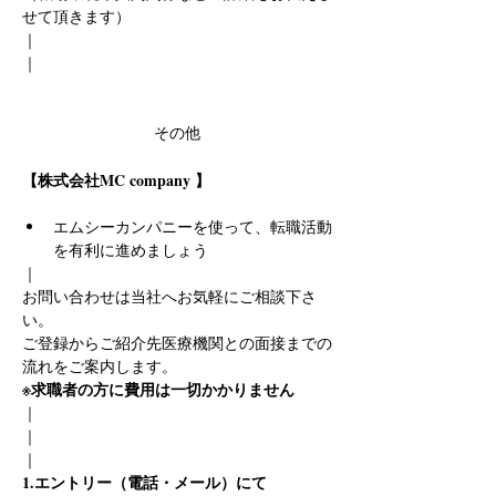
せて頂きます）
｜
｜
その他
【株式会社MC company 】
エムシーカンパニーを使って、転職活動
を有利に進めましょう
｜
お問い合わせは当社へお気軽にご相談下さ
い。
ご登録からご紹介先医療機関との面接までの
流れをご案内します。
※求職者の方に費用は一切かかりません
｜
｜
｜
1.エントリー（電話・メール）にて