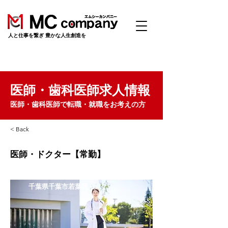
​人と仕事を繋ぎ 豊かな人生創造を
医師・歯科医師求人情報
医師・歯科医師で転職・就職をお考えの方
< Back
医師・ドクター【常勤】
千葉県千葉市若葉区