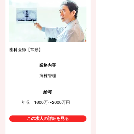
徳島県徳島市
歯科医師【常勤】
業務内容
病棟管理
給与
年収 1600万〜2000万円
この求人の詳細を見る