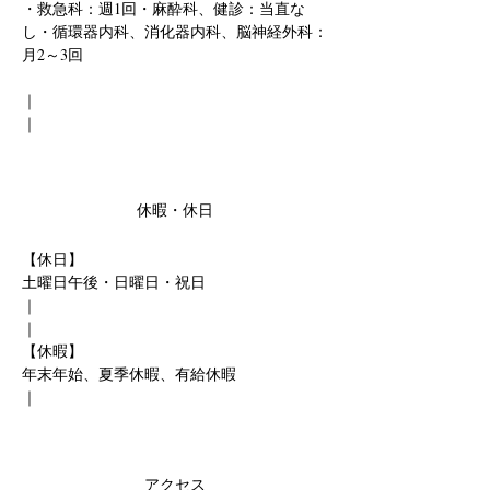
・救急科：週1回・麻酔科、健診：当直な
し・循環器内科、消化器内科、脳神経外科：
月2～3回
｜
｜
休暇・休日
【休日】
土曜日午後・日曜日・祝日
｜
｜
【休暇】
年末年始、夏季休暇、有給休暇
｜
アクセス