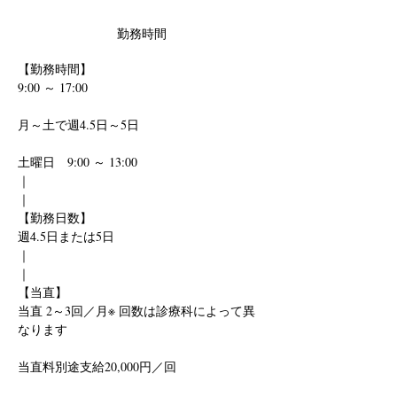
勤務時間
【勤務時間】
9:00 ～ 17:00
月～土で週4.5日～5日
土曜日　9:00 ～ 13:00
｜
｜
【勤務日数】
週4.5日または5日
｜
｜
【当直】
当直 2～3回／月※ 回数は診療科によって異
なります
当直料別途支給
20,000円／回