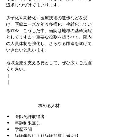
追求しつづけてまいります。
少子化や高齢化、医療技術の進歩などを受
け、医療ニーズが年々多様化・複雑化してい
る昨今、こうした中、当院は地域の基幹病院
としてますます重要な役割を担うべく、院内
の人員体制を強化し、さらなる躍進を遂げて
いきたいと思います。
地域医療を支える要として、ぜひ広くご活躍
ください。
｜
｜
求める人材
医師免許取得者
年齢制限無し
学歴不問
経験年数により経験加算手当あり