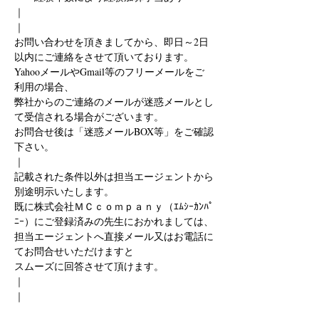
｜
｜
お問い合わせを頂きましてから、即日～2日
以内にご連絡をさせて頂いております。
YahooメールやGmail等のフリーメールをご
利用の場合、
弊社からのご連絡のメールが迷惑メールとし
て受信される場合がございます。
お問合せ後は「迷惑メールBOX等」をご確認
下さい。
｜
記載された条件以外は担当エージェントから
別途明示いたします。
既に株式会社ＭＣｃｏｍｐａｎｙ（ｴﾑｼｰｶﾝﾊﾟ
ﾆｰ）にご登録済みの先生におかれましては、
担当エージェントへ直接メール又はお電話に
てお問合せいただけますと
スムーズに回答させて頂けます。
｜
｜