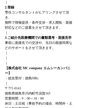
｜
2.登録
専任コンサルタントがヒアリングさせて頂
き、
無料で情報提供・条件交渉・求人開拓・面接
対応などのご提案をさせて頂きます。
｜
3.ご紹介先医療機関での書類選考・面接見学
事前に面接先での交渉や、当日の面接同席な
どのサポートをさせて頂きます。
｜
｜
｜
【株式会社 MC company エムシーカンパニ
ー】
・総合受付：徳島Offic　
｜
〒771-0141
徳島県徳島市川内町竹須賀165
営業時間：9：00～18：00
休日：土日祝（事前予約の場合、時間外・土