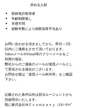
求める人材
医師免許取得者
年齢制限無し
学歴不問
経験年数により経験加算手当あり
お問い合わせを頂きましてから、即日～2日
以内にご連絡をさせて頂いております。
YahooメールやGmail等のフリーメールをご
利用の場合、
弊社からのご連絡のメールが迷惑メールとし
て受信される場合がございます。
お問合せ後は「迷惑メールBOX等」をご確認
下さい。
記載された条件以外は担当エージェントから
別途明示いたします。
既に株式会社ＭＣｃｏｍｐａｎｙ（ｴﾑｼｰｶﾝﾊﾟ