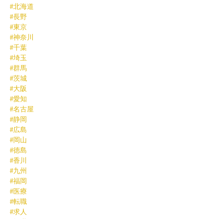
#北海道
#長野
#東京
#神奈川
#千葉
#埼玉
#群馬
#茨城
#大阪
#愛知
#名古屋
#静岡
#広島
#岡山
#徳島
#香川
#九州
#福岡
#医療
#転職
#求人