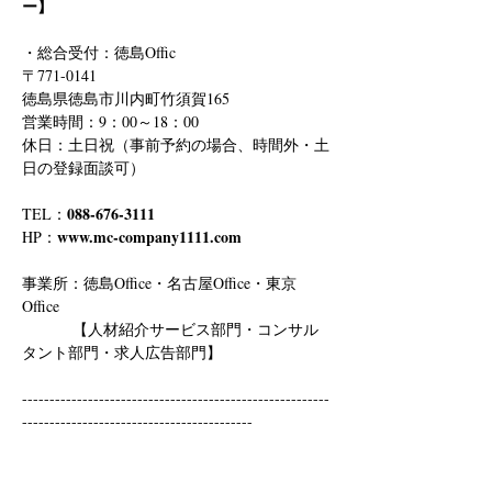
ー】
・総合受付：徳島Offic　
〒771-0141
徳島県徳島市川内町竹須賀165
営業時間：9：00～18：00
休日：土日祝（事前予約の場合、時間外・土
日の登録面談可）
088-676-3111
TEL：
www.mc-company1111.com
HP：
事業所：徳島Office・名古屋Office・東京
Office
　　　 【人材紹介サービス部門・コンサル
タント部門・求人広告部門】
--------------------------------------------------------
------------------------------------------