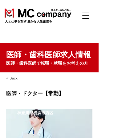
​人と仕事を繋ぎ 豊かな人生創造を
医師・歯科医師求人情報
医師・歯科医師で転職・就職をお考えの方
< Back
医師・ドクター【常勤】
神奈川県横浜市西区