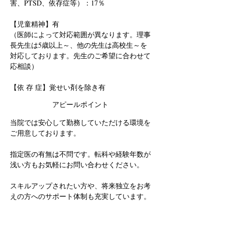
害、PTSD、依存症等）：17％
【児童精神】有
（医師によって対応範囲が異なります。理事
長先生は5歳以上～、他の先生は高校生～を
対応しております。先生のご希望に合わせて
応相談）
【依 存 症】覚せい剤を除き有
アピールポイント
当院では安心して勤務していただける環境を
ご用意しております。
指定医の有無は不問です。転科や経験年数が
浅い方もお気軽にお問い合わせください。
スキルアップされたい方や、将来独立をお考
えの方へのサポート体制も充実しています。