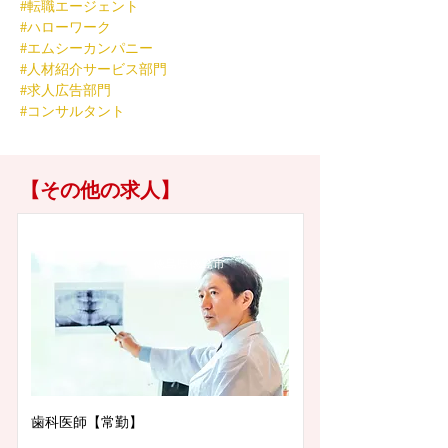
#転職エージェント
#ハローワーク
#エムシーカンパニー
#人材紹介サービス部門
#求人広告部門
#コンサルタント
【その他の求人】
徳島県徳島市
歯科医師【常勤】