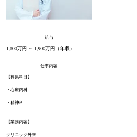
給与
1,800万円 ～ 1,900万円（年収）
仕事内容
【募集科目】
・心療内科
・精神科
【業務内容】
クリニック外来