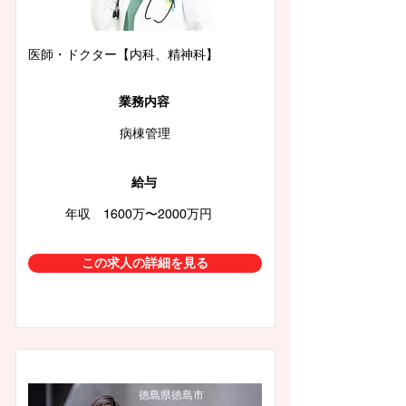
医師・ドクター【内科、精神科】
業務内容
病棟管理
給与
年収 1600万〜2000万円
この求人の詳細を見る
徳島県徳島市