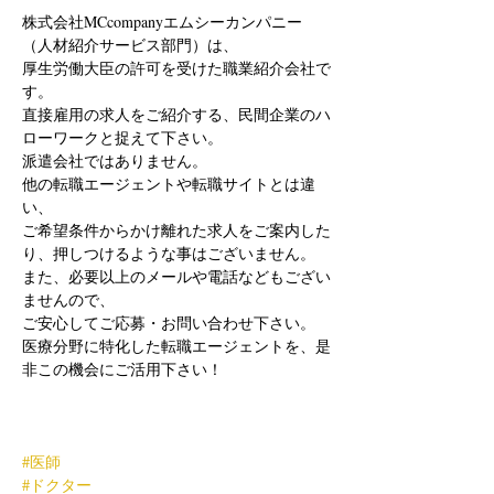
株式会社MCcompanyエムシーカンパニー
（人材紹介サービス部門）は、
厚生労働大臣の許可を受けた職業紹介会社で
す。
直接雇用の求人をご紹介する、民間企業のハ
ローワークと捉えて下さい。
派遣会社ではありません。
他の転職エージェントや転職サイトとは違
い、
ご希望条件からかけ離れた求人をご案内した
り、押しつけるような事はございません。
また、必要以上のメールや電話などもござい
ませんので、
ご安心してご応募・お問い合わせ下さい。
医療分野に特化した転職エージェントを、是
非この機会にご活用下さい！
#医師
#ドクター