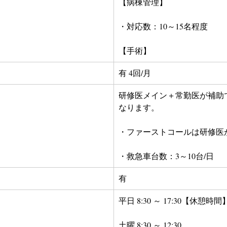
【病棟管理】
・対応数：10～15名程度
【手術】
有 4回/月
研修医メイン＋常勤医が補助
なります。
・ファーストコールは研修医
・救急車台数：3～10台/日
有
平日 8:30 ～ 17:30【休憩時間
土曜 8:30 ～ 12:30