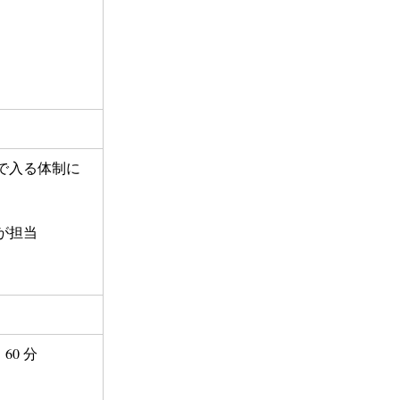
で入る体制に
が担当
】60 分