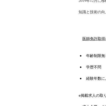
2019年12
知識と技術の向
医師免許取得
年齢制限無
学歴不問
経験年数に
※掲載求人の取り