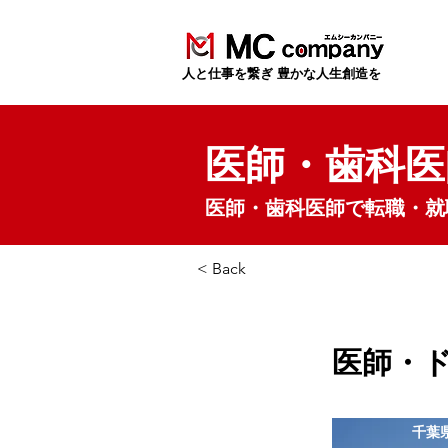
​人と仕事を繋ぎ 豊かな人生創造を
医師・歯科医
医師・歯科医師で転職・就
< Back
医師・
千葉