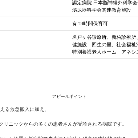
認定病院 日本脳神経外科学会
泌尿器科学会関連教育施設
有 24時間保育可
名戸ヶ谷診療所、新柏診療所
健施設　回生の里、社会福祉
特別養護老人ホーム　アネシ
アピールポイント
を超える救急搬入に加え、
クリニックからの多くの患者さんが受診される病院です。