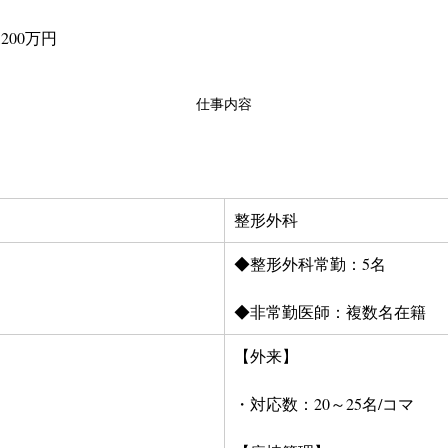
,200万円
仕事内容
整形外科
◆整形外科常勤：5名
◆非常勤医師：複数名在籍
【外来】
・対応数：20～25名/コマ