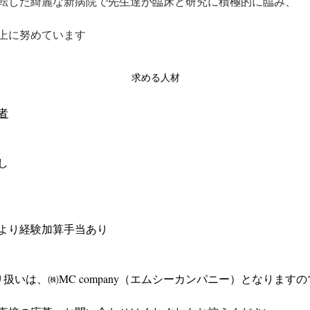
月に移転した綺麗な新病院で先生達が臨床と研究に積極的に臨み、
上に努めています
求める人材
者
し
より経験加算手当あり
扱いは、㈱MC company（エムシーカンパニー）となりますの