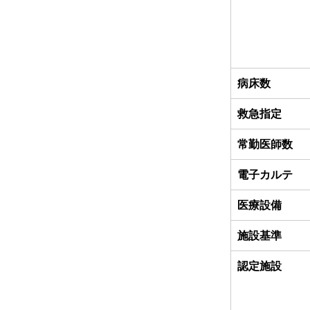
病床数
救急指定
常勤医師数
電子カルテ
医療設備
施設基準
認定施設