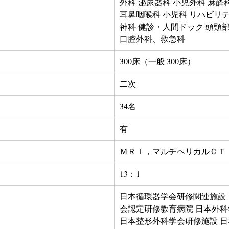
外科 泌尿器科 小児外科 麻酔科
耳鼻咽喉科 小児科 リハビリ
神科 健診・人間ドック 頭頸
口腔外科、救急科
300床（一般 300床）
二次
34名
有
ＭＲＩ，マルチヘリカルＣＴ
13：1
日本循環器学会研修関連施設
会認定研修教育病院 日本外科
日本整形外科学会研修施設 