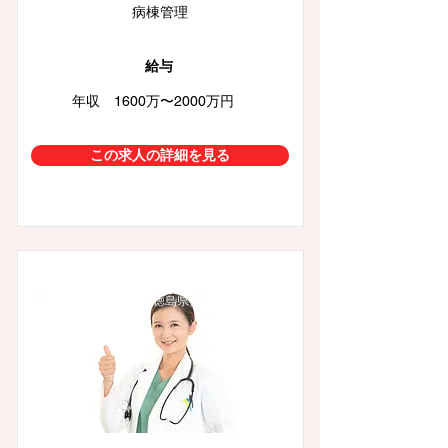
病棟管理
給与
年収 1600万〜2000万円
この求人の詳細を見る
徳島県徳島市