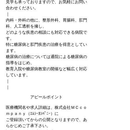
見学も承っておりますので、お気軽にお問い
合わせください。
｜
内科・外科の他に、整形外科、胃腸科、肛門
科、人工透析を擁し、
どのような疾患の相談にも対応できる病院で
す。
特に糖尿病と肛門疾患の治療を得意としてい
ます。
糖尿病の治療については通院による糖尿病の
指導をはじめ、
教育入院や糖尿病教室の開催など幅広く対応
しています。
｜
｜
アピールポイント
医療機関名や求人詳細は、株式会社ＭＣｃｏ
ｍｐａｎｙ（ｴﾑｼｰｶﾝﾊﾟﾆｰ）に
ご登録頂いてからの公開となりますので、あ
らかじめご了承下さい。