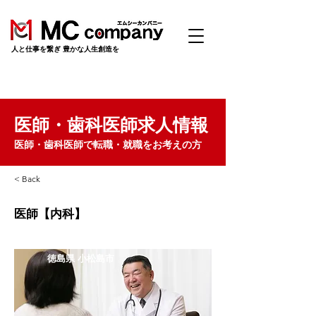
​人と仕事を繋ぎ 豊かな人生創造を
医師・歯科医師求人情報
医師・歯科医師で転職・就職をお考えの方
< Back
医師【内科】
徳島県 小松島市