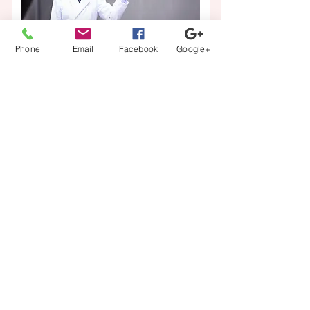
Phone
Email
Facebook
Google+
医師・ドクター【内科、リハビリテーシ
ョン科】
業務内容
病棟管理
給与
年収 1600万〜2000万円
この求人の詳細を見る
一覧に戻る