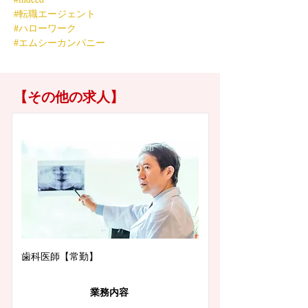
#転職エージェント
#ハローワーク
#エムシーカンパニー
【その他の求人】
徳島県徳島市
歯科医師【常勤】
業務内容