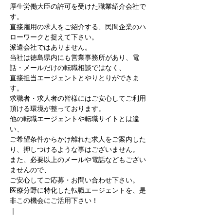
厚生労働大臣の許可を受けた職業紹介会社で
す。
直接雇用の求人をご紹介する、民間企業のハ
ローワークと捉えて下さい。
派遣会社ではありません。
当社は徳島県内にも営業事務所があり、電
話・メールだけの転職相談ではなく、
直接担当エージェントとやりとりができま
す。
求職者・求人者の皆様にはご安心してご利用
頂ける環境が整っております。
他の転職エージェントや転職サイトとは違
い、
ご希望条件からかけ離れた求人をご案内した
り、押しつけるような事はございません。
また、必要以上のメールや電話などもござい
ませんので、
ご安心してご応募・お問い合わせ下さい。
医療分野に特化した転職エージェントを、是
非この機会にご活用下さい！
｜