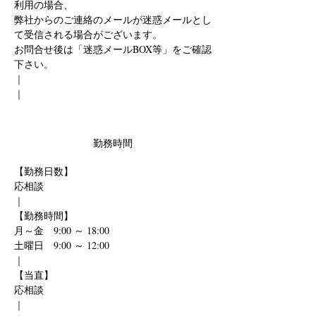
利用の場合、
弊社からのご連絡のメールが迷惑メールとし
て受信される場合がございます。
お問合せ後は「迷惑メールBOX等」をご確認
下さい。
｜
｜
勤務時間
【勤務日数】
応相談
｜
【勤務時間】
月～金　9:00 ～ 18:00
土曜日　9:00 ～ 12:00
｜
【当直】
応相談
｜