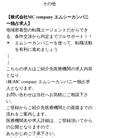
その他
【株式会社MC company エムシーカンパニ
ー独占求人】
地域密着型の転職エージェントだからでき
る、条件交渉から内定までフルサポート！！
エムシーカンパニーを使って、転職活動
を有利に進めましょう
｜
｜
こちらの求人はご紹介先医療機関の求人内容
となり、
(株)MC company エムシーカンパニー独占求
人となります。
お問い合わせは当社へお気軽にご相談下さ
い。
ご登録からご紹介先医療機関との面接までの
流れをご案内します。
医療機関名や求人詳細は、ご登録頂いてから
の公開となりますので、
あらかじめご了承下さい。