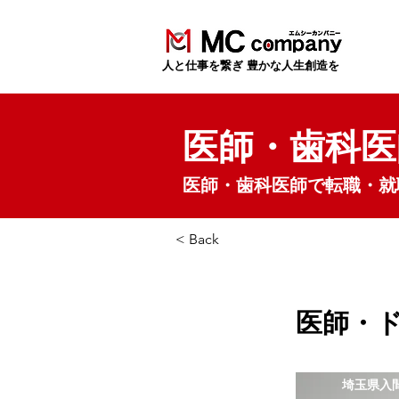
​人と仕事を繋ぎ 豊かな人生創造を
医師・歯科医
医師・歯科医師で転職・就
< Back
医師・
埼玉県入