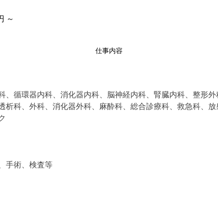
円 ～
仕事内容
科、循環器内科、消化器内科、脳神経内科、腎臓内科、整形外
透析科、外科、消化器外科、麻酔科、総合診療科、救急科、放
ク
、手術、検査等