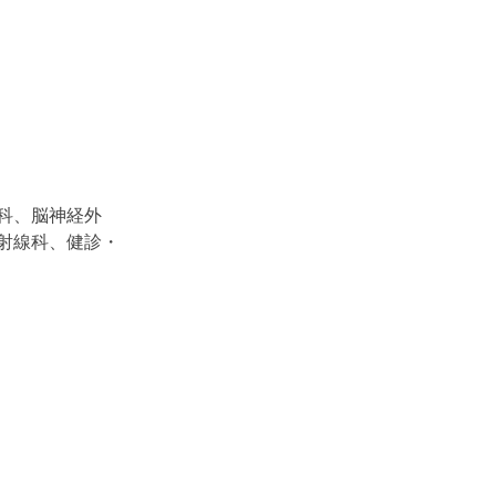
科、脳神経外
射線科、健診・