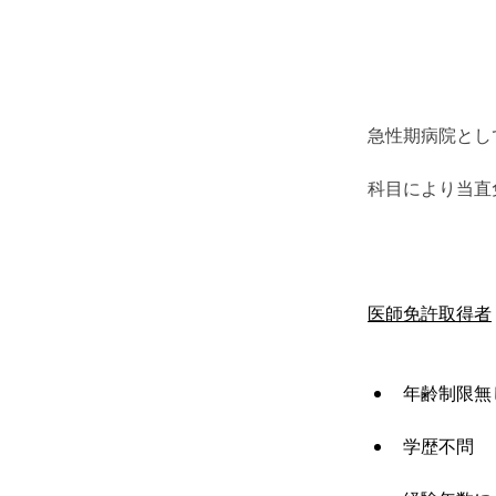
急性期病院とし
科目により当直
医師免許取得者
年齢制限無
学歴不問