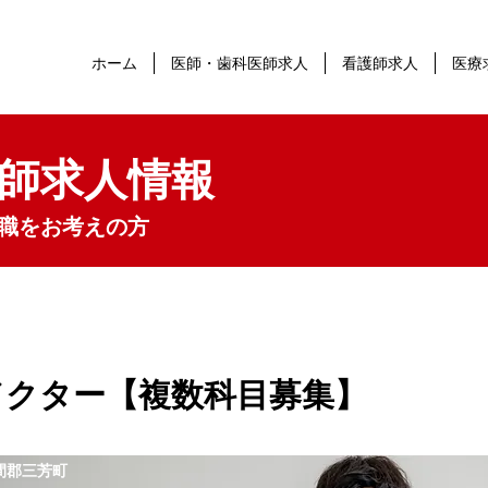
ホーム
医師・歯科医師求人
看護師求人
医療
師求人情報
職をお考えの方
ドクター【複数科目募集】
間郡三芳町