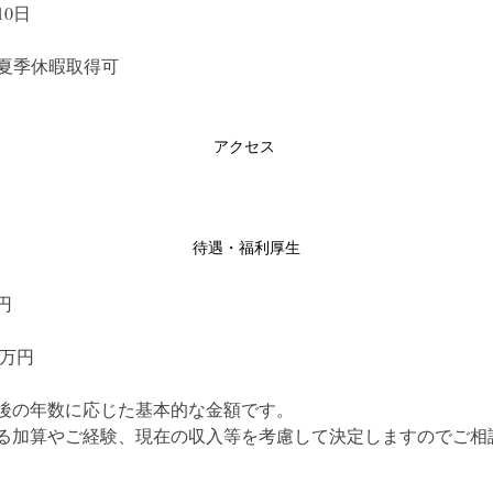
0日
夏季休暇取得可
アクセス
待遇・福利厚生
円
0万円
後の年数に応じた基本的な金額です。　
る加算やご経験、現在の収入等を考慮して決定しますのでご相