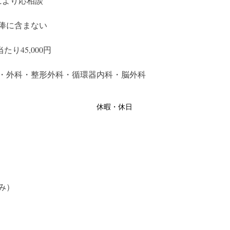
により応相談
俸に含まない
たり45,000円
・外科・整形外科・循環器内科・脳外科
休暇・休日
み）