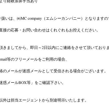
より経験加算手当あり
扱いは、㈱MC company（エムシーカンパニー）となりますの
直接の応募・お問い合わせはくれぐれもお控えください。
頂きましてから、即日～2日以内にご連絡をさせて頂いており
やGmail等のフリーメールをご利用の場合、
絡のメールが迷惑メールとして受信される場合がございます。
迷惑メールBOX等」をご確認下さい。
以外は担当エージェントから別途明示いたします。