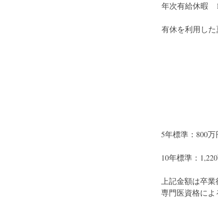
年次有給休暇　1
有休を利用した
5年標準：800万
10年標準：1,22
上記金額は卒業
専門医資格によ