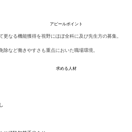
アピールポイント
て更なる機能獲得を視野にほぼ全科に及び先生方の募集。
免除など働きやすさも重点においた職場環境。
求める人材
し