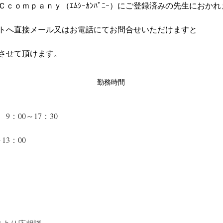
ｃｏｍｐａｎｙ（ｴﾑｼｰｶﾝﾊﾟﾆｰ）にご登録済みの先生におか
トへ直接メール又はお電話にてお問合せいただけますと
させて頂けます。
勤務時間
9：00～17：30　
13：00　