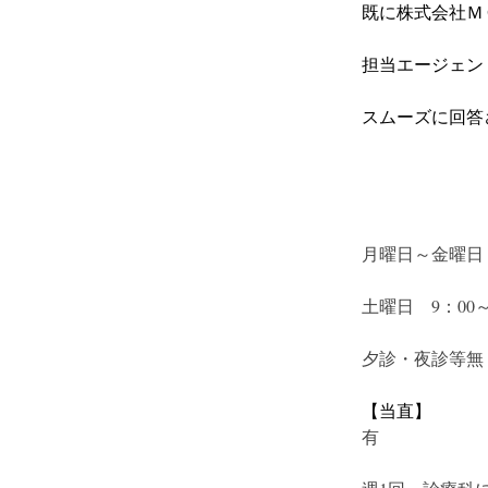
既に株式会社ＭＣ
担当エージェン
スムーズに回答
月曜日～金曜日　
土曜日　9：00～
夕診・夜診等無
【当直】
有　